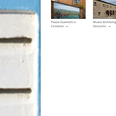
Piazza Guareschi a
Museo Archeolog
→
→
Conselice
Verucchio