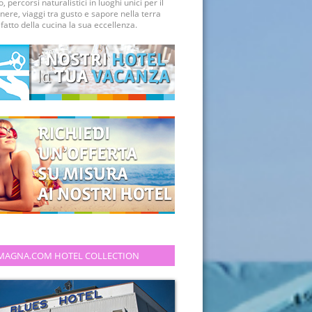
, percorsi naturalistici in luoghi unici per il
nere, viaggi tra gusto e sapore nella terra
fatto della cucina la sua eccellenza.
MAGNA.COM HOTEL COLLECTION