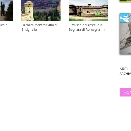
ico di
La rocca Manfrediana di
Il museo del castello di
→
→
Brisighella
Bagnara di Romagna
ARCHI
ARCHI
RO