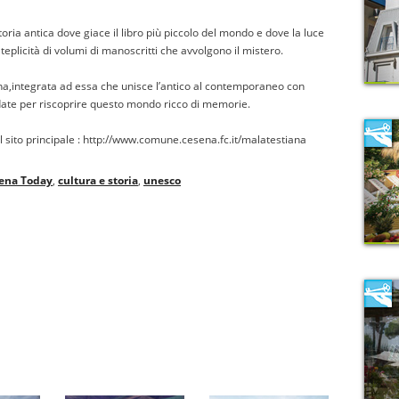
toria antica dove giace il libro più piccolo del mondo e dove la luce
teplicità di volumi di manoscritti che avvolgono il mistero.
iana,integrata ad essa che unisce l’antico al contemporaneo con
guidate per riscoprire questo mondo ricco di memorie.
 il sito principale : http://www.comune.cesena.fc.it/malatestiana
ena Today
,
cultura e storia
,
unesco