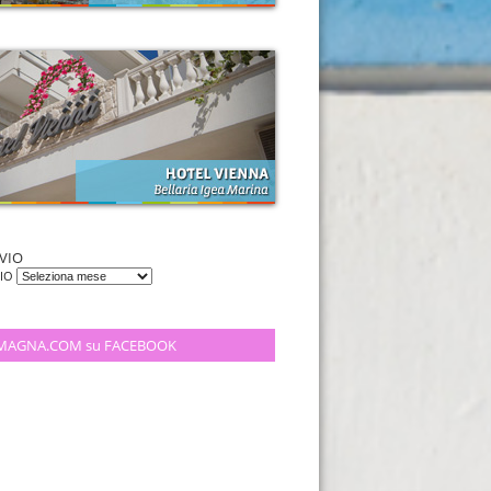
VIO
VIO
MAGNA.COM su FACEBOOK