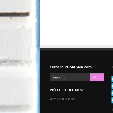
Cerca in ROMAGNA.com
PIÙ LETTI DEL MESE
Sorry. No data so far.
3