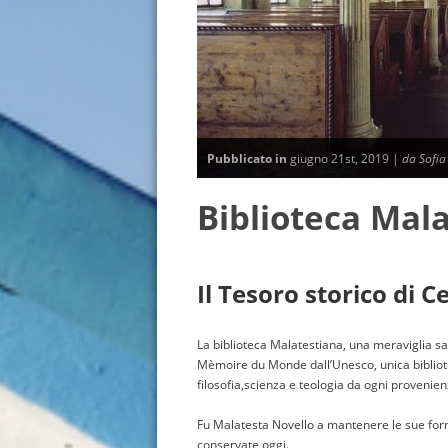
Pubblicato in
giugno 21st, 2019 |
da Sofi
Biblioteca Mal
Il Tesoro storico di 
La biblioteca Malatestiana, una meraviglia s
Mèmoire du Monde dall’Unesco, unica bibliote
filosofia,scienza e teologia da ogni provenie
Fu Malatesta Novello a mantenere le sue form
conservate oggi.