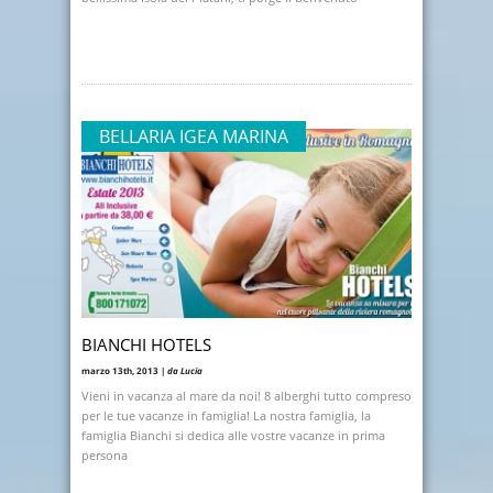
BELLARIA IGEA MARINA
BIANCHI HOTELS
marzo 13th, 2013 |
da Lucia
Vieni in vacanza al mare da noi! 8 alberghi tutto compreso
per le tue vacanze in famiglia! La nostra famiglia, la
famiglia Bianchi si dedica alle vostre vacanze in prima
persona