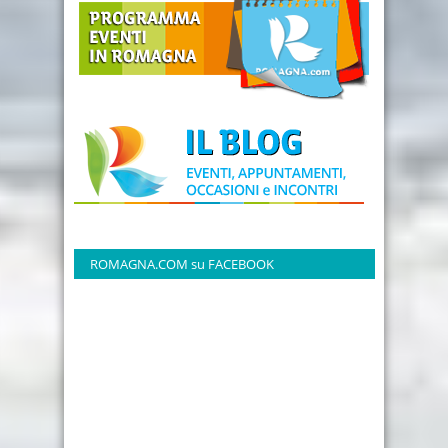
ROMAGNA.COM su FACEBOOK