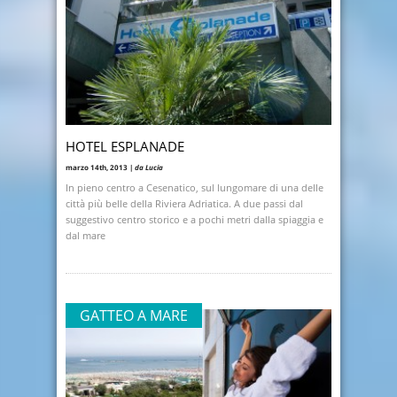
HOTEL ESPLANADE
marzo 14th, 2013 |
da Lucia
In pieno centro a Cesenatico, sul lungomare di una delle
città più belle della Riviera Adriatica. A due passi dal
suggestivo centro storico e a pochi metri dalla spiaggia e
dal mare
GATTEO A MARE