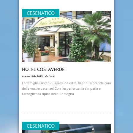
CESENATICO
HOTEL COSTAVERDE
marzo 14th, 2013 |
da Lucia
La famiglia Onofri-Lugaresi da oltre 30 anni si prende cura
delle vostre vacanze! Con l’esperienza, la simpatia e
l’accoglienza tipica della Romagna
CESENATICO