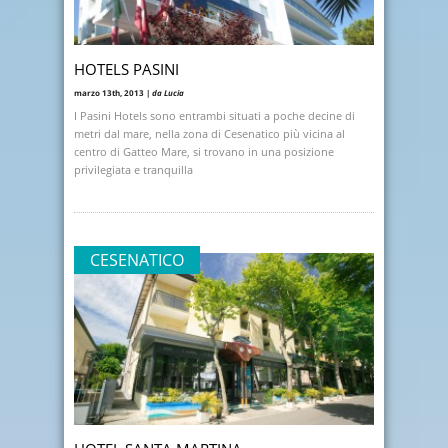
HOTELS PASINI
marzo 13th, 2013 |
da Lucia
I Pasini Hotels sono entrambi situati a poche decine di
metri dal mare, nella zona di Cesenatico più vicina al
centro di Gatteo Mare, si trovano in una posizione
privilegiata e tranquilla
CESENATICO