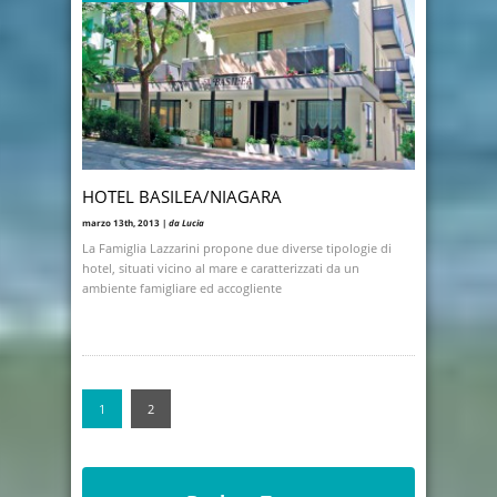
HOTEL BASILEA/NIAGARA
marzo 13th, 2013 |
da Lucia
La Famiglia Lazzarini propone due diverse tipologie di
hotel, situati vicino al mare e caratterizzati da un
ambiente famigliare ed accogliente
1
2