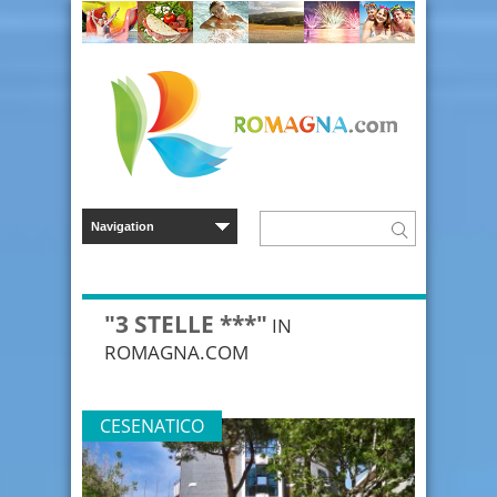
"3 STELLE ***"
IN
ROMAGNA.COM
CESENATICO