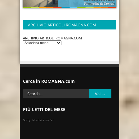
ARCHIVIO ARTICOLI ROMAGNA.COM
ARCHIVIO ARTICOLI ROMAGNA.COM
Cerca in ROMAGNA.com
PIÙ LETTI DEL MESE
Sorry. No data so far.