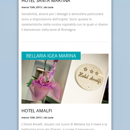
HOTEL SANTA MARTINA
marzo 13th, 2013 |
da Lucia
Sensibilità, amore per i dettagli e atmosfera particolare
sono a disposizione dell’ospite. Sono queste le
caratteristiche della nostra ospitalità con le quali vi diamo
il benvenuto nella terra di Romagna
BELLARIA IGEA MARINA
HOTEL AMALFI
marzo 13th, 2013 |
da Lucia
L’Hotel Amalfi, situato nel cuore di Bellaria tra il mare e la
bellissima Isola dei Platani, ti porge il benvenuto