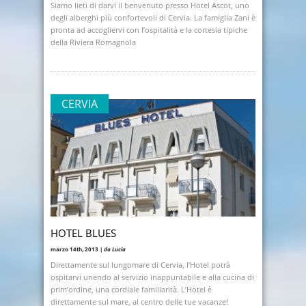
Siamo lieti di darvi il benvenuto presso Hotel Ascot, uno
degli alberghi più confortevoli di Cervia. La famiglia Zani è
pronta ad accogliervi con l’ospitalità e la cortesia tipiche
della Riviera Romagnola
CERVIA
HOTEL BLUES
marzo 14th, 2013 |
da Lucia
Direttamente sul lungomare di Cervia, l’Hotel potrà
ospitarvi unendo al servizio inappuntabile e alla cucina di
prim’ordine, una cordiale familiarità. L’Hotel è
direttamente sul mare, al centro delle tue vacanze!