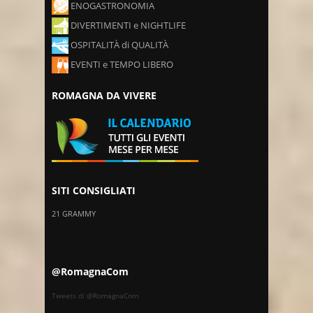
ENOGASTRONOMIA
DIVERTIMENTI e NIGHTLIFE
OSPITALITÀ di QUALITÀ
EVENTI e TEMPO LIBERO
ROMAGNA DA VIVERE
SITI CONSIGLIATI
21 GRAMMY
@RomagnaCom
Tweets di @RomagnaCom