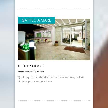
GATTEO A MARE
HOTEL SOLARIS
marzo 14th, 2013 |
da Lucia
Qualunque cosa chiediate alla vostra vacanza, Solaris
Hotel vi potrà accontentare