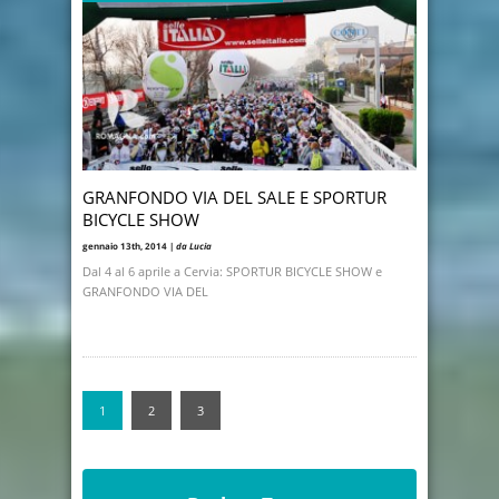
GRANFONDO VIA DEL SALE E SPORTUR
BICYCLE SHOW
gennaio 13th, 2014 |
da Lucia
Dal 4 al 6 aprile a Cervia: SPORTUR BICYCLE SHOW e
GRANFONDO VIA DEL
1
2
3