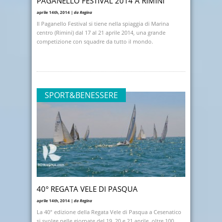
PAGANELLO FESTIVAL 2014 A RIMINI
aprile 14th, 2014 |
da Regina
Il Paganello Festival si tiene nella spiaggia di Marina
centro (Rimini) dal 17 al 21 aprile 2014, una grande
competizione con squadre da tutto il mondo.
SPORT&BENESSERE
40° REGATA VELE DI PASQUA
aprile 14th, 2014 |
da Regina
La 40° edizione della Regata Vele di Pasqua a Cesenatico
si svolge nelle giornate del 19, 20 e 21 aprile, oltre 100