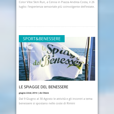
Color Vibe 5km Run, a Cervia in Piazza Andrea Costa, il 26
luglio: l’esperienza sensoriale più coinvolgente dell’estate.
SPORT&BENESSERE
LE SPIAGGE DEL BENESSERE
giugno 22nd, 2014 |
da Chiara
Dal 9 Giugno al 30 Agosto le attività e gli incontri a tema
benessere si spostano nelle coste di Rimini