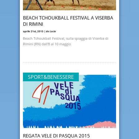
BEACH TCHOUKBALL FESTIVAL A VISERBA
DI RIMINI
aprile 21st, 2015 |
da Lucia
Beach Tchoukball Festival, sulla spiaggia di Viserba di
Rimini (RN) dall'8 al 10 maggio
SPORT&BENESSERE
REGATA VELE DI PASQUA 2015