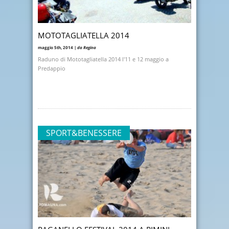
MOTOTAGLIATELLA 2014
maggio 5th, 2014 |
da Regina
Raduno di Mototagliatella 2014 l'11 e 12 maggio a
Predappio
SPORT&BENESSERE