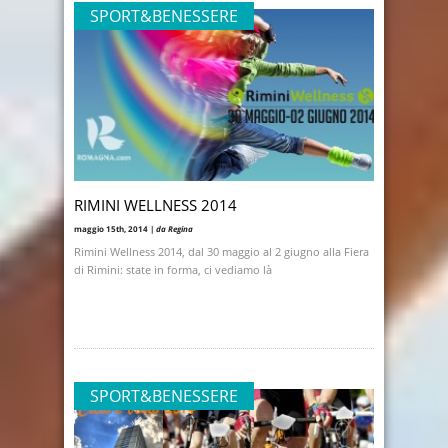
SPORT&BENESSERE
RIMINI WELLNESS 2014
maggio 15th, 2014 |
da Regina
Rimini Wellness 2014, dal 30 maggio al 2 giugno alla Fiera
di Rimini: state in forma, ci vediamo là
SPORT&BENESSERE