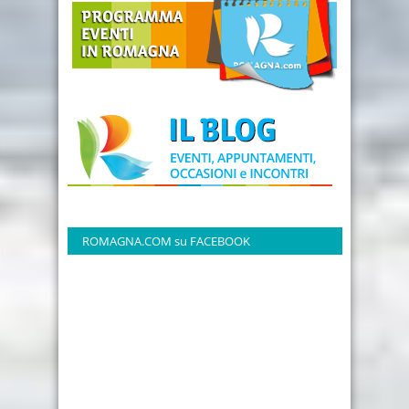
ROMAGNA.COM su FACEBOOK