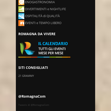
ENOGASTRONOMIA
DIVERTIMENTI e NIGHTLIFE
OSPITALITÀ di QUALITÀ
EVENTI e TEMPO LIBERO
ROMAGNA DA VIVERE
SITI CONSIGLIATI
21 GRAMMY
@RomagnaCom
Tweets di @RomagnaCom