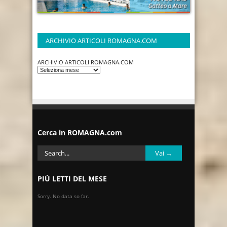
ARCHIVIO ARTICOLI ROMAGNA.COM
ARCHIVIO ARTICOLI ROMAGNA.COM
Cerca in ROMAGNA.com
PIÙ LETTI DEL MESE
Sorry. No data so far.