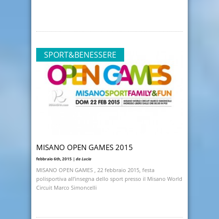
SPORT&BENESSERE
MISANO OPEN GAMES 2015
febbraio 6th, 2015 |
da Lucia
MISANO OPEN GAMES , 22 febbraio 2015, festa
polisportiva all’insegna dello sport presso il Misano World
Circuit Marco Simoncelli