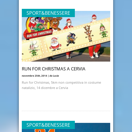
SPORT&BENESSERE
RUN FOR CHRISTMAS A CERVIA
novembre 25th, 2014 |
da Lucia
Run for Christmas, 5km non competitiva in costume
natalizio, 14 dicembre a Cervia
SPORT&BENESSERE