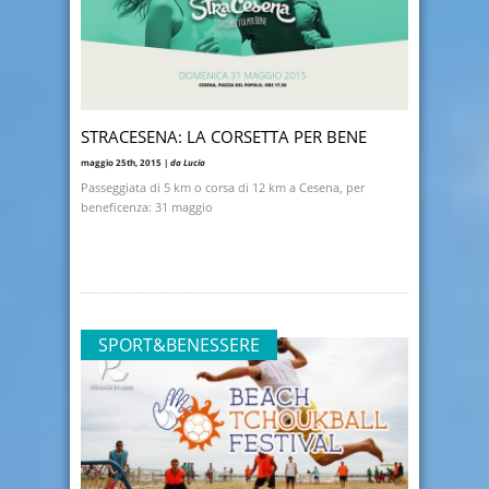
STRACESENA: LA CORSETTA PER BENE
maggio 25th, 2015 |
da Lucia
Passeggiata di 5 km o corsa di 12 km a Cesena, per
beneficenza: 31 maggio
SPORT&BENESSERE