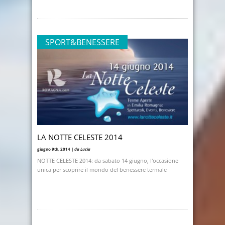
SPORT&BENESSERE
LA NOTTE CELESTE 2014
giugno 9th, 2014 |
da Lucia
NOTTE CELESTE 2014: da sabato 14 giugno, l'occasione
unica per scoprire il mondo del benessere termale