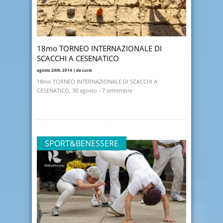
18mo TORNEO INTERNAZIONALE DI
SCACCHI A CESENATICO
agosto 20th, 2014 |
da Lucia
18mo TORNEO INTERNAZIONALE DI SCACCHI A
CESENATICO, 30 agosto - 7 settembre
SPORT&BENESSERE