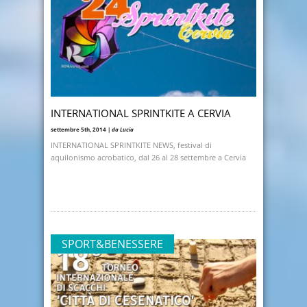
INTERNATIONAL SPRINTKITE A CERVIA
settembre 5th, 2014 |
da Lucia
INTERNATIONAL SPRINTKITE NEWS, festival di
aquilonismo acrobatico, dal 26 al 28 settembre a Cervia
SPORT&BENESSERE