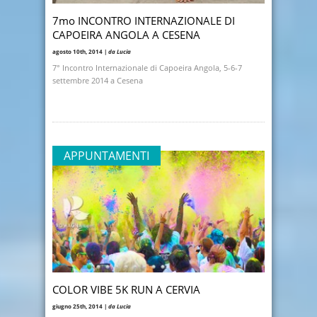
7mo INCONTRO INTERNAZIONALE DI
CAPOEIRA ANGOLA A CESENA
agosto 10th, 2014 |
da Lucia
7° Incontro Internazionale di Capoeira Angola, 5-6-7
settembre 2014 a Cesena
APPUNTAMENTI
COLOR VIBE 5K RUN A CERVIA
giugno 25th, 2014 |
da Lucia