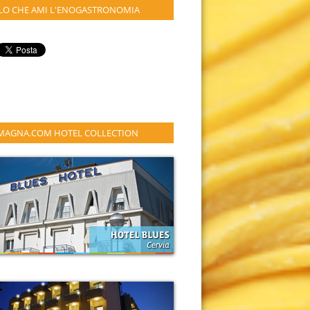
LO CHE AMI L'ENOGASTRONOMIA
MAGNA.COM HOTEL COLLECTION