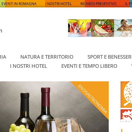
EVENTI IN ROMAGNA
I NOSTRI HOTEL
RICHIEDI PREVENTIVO
IL 
RIA
NATURA E TERRITORIO
SPORT E BENESSER
I NOSTRI HOTEL
EVENTI E TEMPO LIBERO
ENOGASTRONOMIA
I