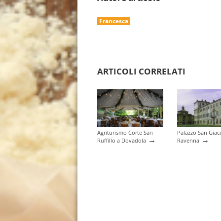
Francesca
ARTICOLI CORRELATI
Agriturismo Corte San
Palazzo San Gia
→
→
Ruffillo a Dovadola
Ravenna