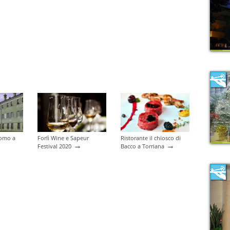
como a
Forlì Wine e Sapeur
Ristorante il chiosco di
→
→
Festival 2020
Bacco a Torriana