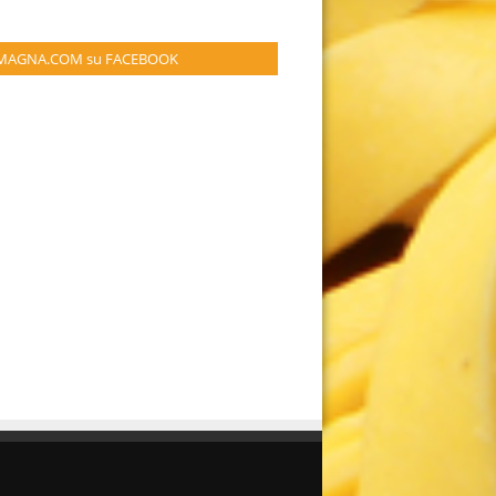
MAGNA.COM su FACEBOOK