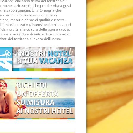
 culinari che sono frutto del territorio si
no nelle ricette tipiche per dar vita a gusti
ci e sapori genuini. È in Romagna che
o e arte culinaria trovano libertà di
ione, materie prime di qualità e ricette
di fantasia creativa. Intensi profumi e sapori
 danno vita alla cultura della buona tavola.
cesso consolidato dovuto al felice binomio
dotti del territorio e lavoro dell’uomo.