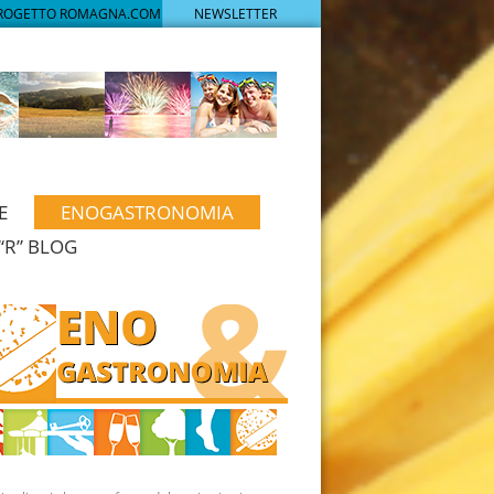
PROGETTO ROMAGNA.COM
NEWSLETTER
E
ENOGASTRONOMIA
“R” BLOG