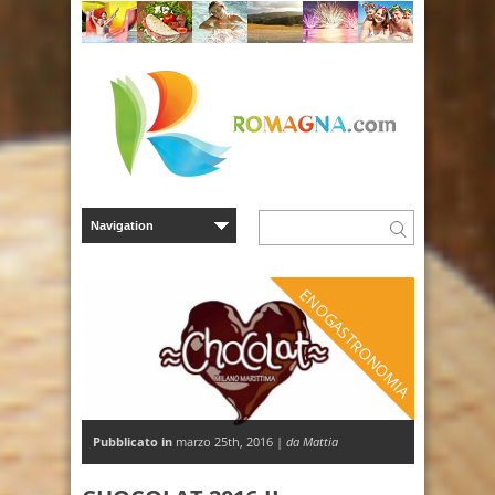
ENOGASTRONOMIA
Pubblicato in
marzo 25th, 2016 |
da Mattia