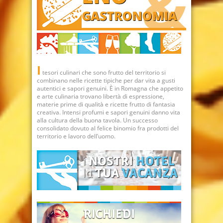
I
tesori culinari che sono frutto del territorio si
combinano nelle ricette tipiche per dar vita a gusti
autentici e sapori genuini. È in Romagna che appetito
e arte culinaria trovano libertà di espressione,
materie prime di qualità e ricette frutto di fantasia
creativa. Intensi profumi e sapori genuini danno vita
alla cultura della buona tavola. Un successo
consolidato dovuto al felice binomio fra prodotti del
territorio e lavoro dell’uomo.