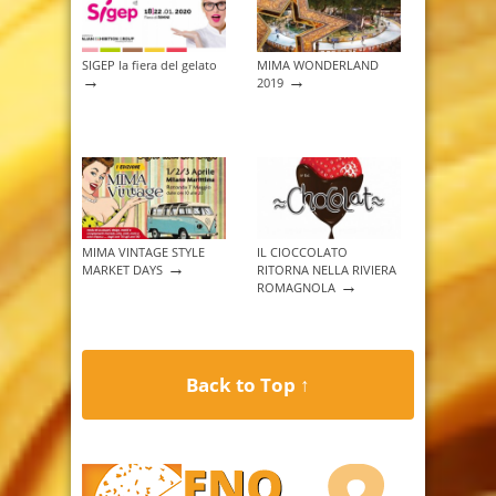
SIGEP la fiera del gelato
MIMA WONDERLAND
→
→
2019
MIMA VINTAGE STYLE
IL CIOCCOLATO
→
MARKET DAYS
RITORNA NELLA RIVIERA
→
ROMAGNOLA
Back to Top ↑