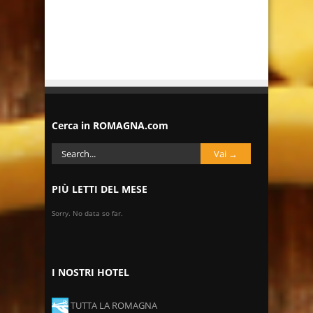
Cerca in ROMAGNA.com
PIÙ LETTI DEL MESE
Sorry. No data so far.
I NOSTRI HOTEL
TUTTA LA ROMAGNA