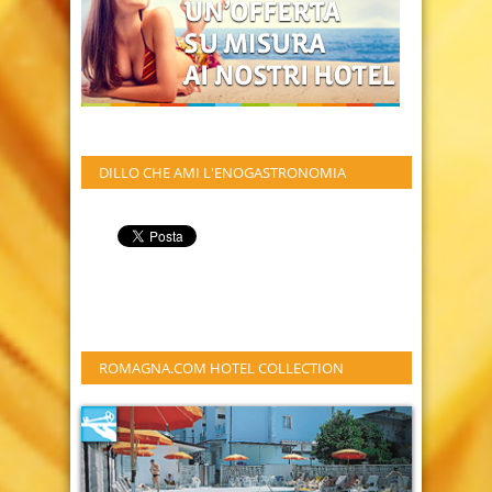
DILLO CHE AMI L'ENOGASTRONOMIA
ROMAGNA.COM HOTEL COLLECTION