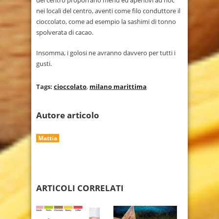
nei locali del centro, aventi come filo conduttore il
cioccolato, come ad esempio la sashimi di tonno
spolverata di cacao.
Insomma, i golosi ne avranno davvero per tutti i
gusti.
Tags:
cioccolato
,
milano marittima
Autore articolo
Mattia
ARTICOLI CORRELATI