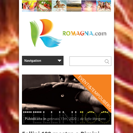
EVENTI&TEMPOLIBERO
Pubblicato in
gennaio 11th, 2020 |
da Sofia Mangano