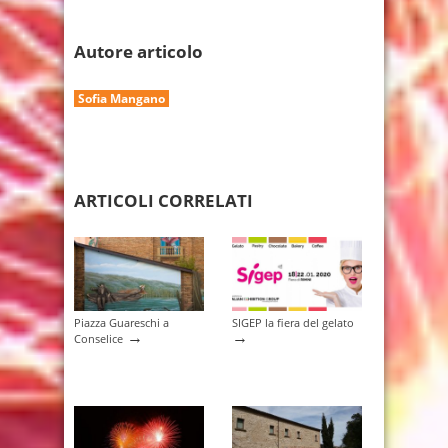
Autore articolo
Sofia Mangano
ARTICOLI CORRELATI
Piazza Guareschi a
SIGEP la fiera del gelato
→
→
Conselice