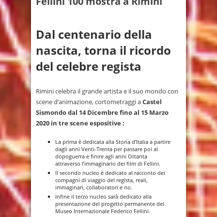
Fellini 100 mostra a Rimini
Dal centenario della
nascita, torna il ricordo
del celebre regista
Rimini celebra il grande artista e il suo mondo con
scene d’animazione, cortometraggi a
Castel
Sismondo
dal 14 Dicembre fino al 15 Marzo
2020 in tre scene espositive :
La prima è dedicata alla Storia d’Italia a partire
dagli anni Venti-Trenta per passare poi al
dopoguerra e finire agli anni Ottanta
attraverso l’immaginario dei film di Fellini.
Il secondo nucleo è dedicato al racconto dei
compagni di viaggio del regista, reali,
immaginari, collaboratori e no.
Infine il terzo nucleo sarà dedicato alla
presentazione del progetto permanente del
Museo Internazionale Federico Fellini.