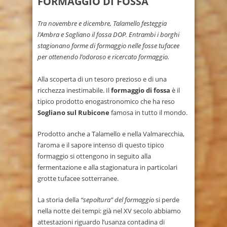
FORMAGGIO DI FOSSA
Tra novembre e dicembre, Talamello festeggia
l’Ambra e Sogliano il fossa DOP. Entrambi i borghi
stagionano forme di formaggio nelle fosse tufacee
per ottenendo l’odoroso e ricercato formaggio.
Alla scoperta di un tesoro prezioso e di una
ricchezza inestimabile. Il
formaggio di fossa
è il
tipico prodotto enogastronomico che ha reso
Sogliano sul Rubicone
famosa in tutto il mondo.
Prodotto anche a Talamello e nella Valmarecchia,
l’aroma e il sapore intenso di questo tipico
formaggio si ottengono in seguito alla
fermentazione e alla stagionatura in particolari
grotte tufacee sotterranee.
La storia della
“sepoltura” del formaggio
si perde
nella notte dei tempi: già nel XV secolo abbiamo
attestazioni riguardo l’usanza contadina di