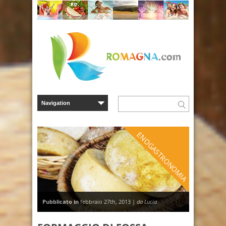
ENOGASTRONOMIA
Pubblicato in
febbraio 27th, 2013 |
da Lucia