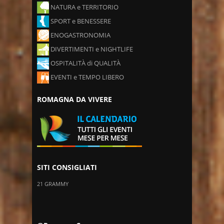
NATURA e TERRITORIO
SPORT e BENESSERE
ENOGASTRONOMIA
DIVERTIMENTI e NIGHTLIFE
OSPITALITÀ di QUALITÀ
EVENTI e TEMPO LIBERO
ROMAGNA DA VIVERE
SITI CONSIGLIATI
21 GRAMMY