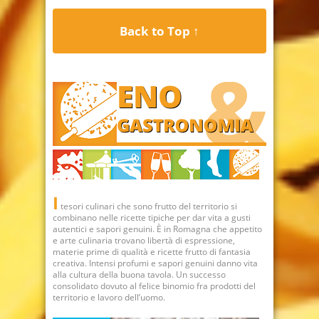
Back to Top ↑
I
tesori culinari che sono frutto del territorio si
combinano nelle ricette tipiche per dar vita a gusti
autentici e sapori genuini. È in Romagna che appetito
e arte culinaria trovano libertà di espressione,
materie prime di qualità e ricette frutto di fantasia
creativa. Intensi profumi e sapori genuini danno vita
alla cultura della buona tavola. Un successo
consolidato dovuto al felice binomio fra prodotti del
territorio e lavoro dell’uomo.