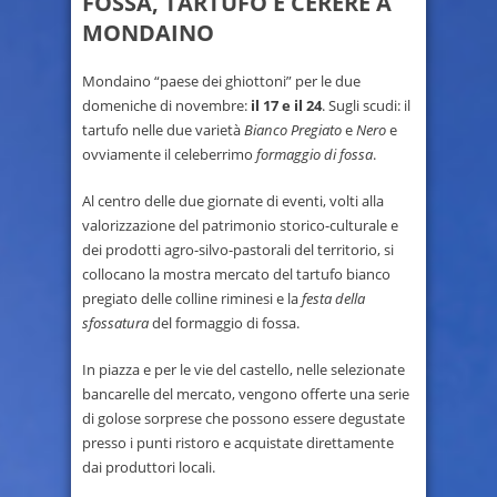
FOSSA, TARTUFO E CERERE A
MONDAINO
Mondaino “paese dei ghiottoni” per le due
domeniche di novembre:
il 17 e il 24
. Sugli scudi: il
tartufo nelle due varietà
Bianco Pregiato
e
Nero
e
ovviamente il celeberrimo
formaggio di fossa
.
Al centro delle due giornate di eventi, volti alla
valorizzazione del patrimonio storico-culturale e
dei prodotti agro-silvo-pastorali del territorio, si
collocano la mostra mercato del tartufo bianco
pregiato delle colline riminesi e la
festa della
sfossatura
del formaggio di fossa.
In piazza e per le vie del castello, nelle selezionate
bancarelle del mercato, vengono offerte una serie
di golose sorprese che possono essere degustate
presso i punti ristoro e acquistate direttamente
dai produttori locali.