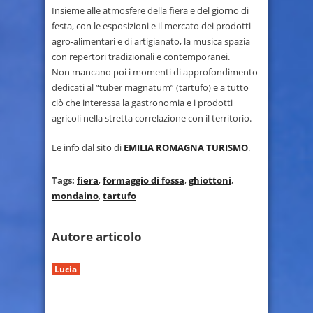
Insieme alle atmosfere della fiera e del giorno di
festa, con le esposizioni e il mercato dei prodotti
agro-alimentari e di artigianato, la musica spazia
con repertori tradizionali e contemporanei.
Non mancano poi i momenti di approfondimento
dedicati al “tuber magnatum” (tartufo) e a tutto
ciò che interessa la gastronomia e i prodotti
agricoli nella stretta correlazione con il territorio.
Le info dal sito di
EMILIA ROMAGNA TURISMO
.
Tags:
fiera
,
formaggio di fossa
,
ghiottoni
,
mondaino
,
tartufo
Autore articolo
Lucia