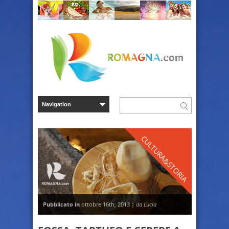
CULTURA&STORIA
Pubblicato in
ottobre 16th, 2013 |
da Lucia