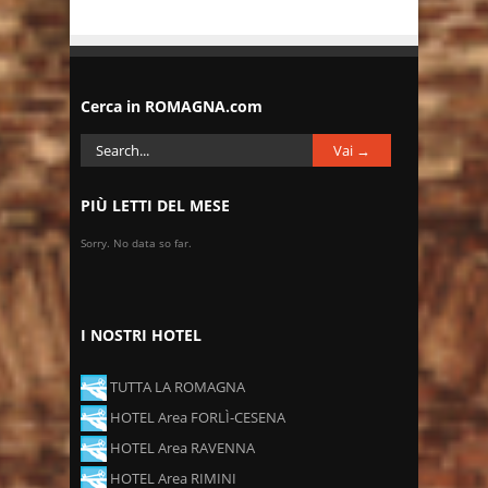
Cerca in ROMAGNA.com
PIÙ LETTI DEL MESE
Sorry. No data so far.
I NOSTRI HOTEL
TUTTA LA ROMAGNA
HOTEL Area FORLÌ-CESENA
HOTEL Area RAVENNA
HOTEL Area RIMINI