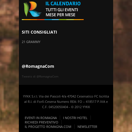
SITI CONSIGLIATI
21 GRAMMY
@RomagnaCom
Tweets di @RomagnaCom
YYKK S.r.l. Via dei Pascoli 4/a 47042 Cesenatico FC Iscritta
al R.I. di Forlì-Cesena Numero REA: FO – 418517 P.IVA e
C.F. 04520050404 - © 2012 YYKK
EVENTI IN ROMAGNA
I NOSTRI HOTEL
RICHIEDI PREVENTIVO
IL PROGETTO ROMAGNA.COM
NEWSLETTER