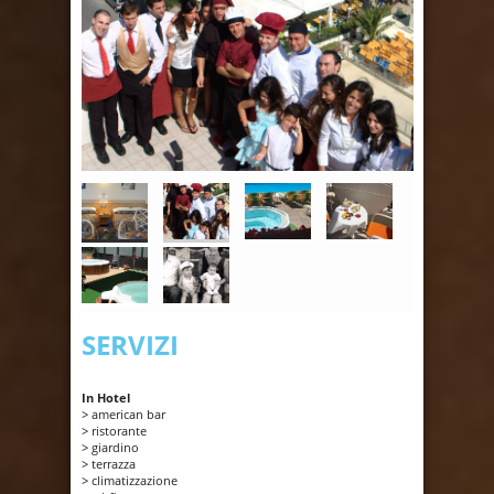
SERVIZI
In Hotel
> american bar
> ristorante
> giardino
> terrazza
> climatizzazione