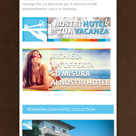
romagnola. La passione per il turismo rende
piacevolmente unica la vacanza.
ROMAGNA.COM HOTEL COLLECTION