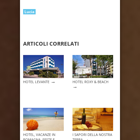
Lucia
ARTICOLI CORRELATI
→
HOTEL LEVANTE
HOTEL ROXY & BEACH
→
HOTEL, VACANZE IN
I SAPORI DELLA NOSTRA
→
ROMAGNA, FESTE E
TERRA