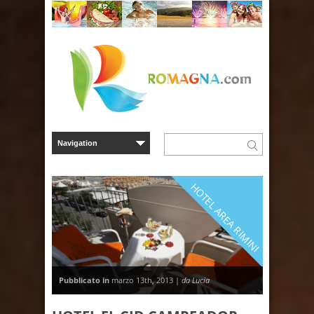
HOTEL AREA RIMINI
Pubblicato in
marzo 13th, 2013 |
da Lucia