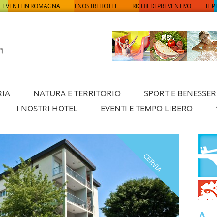
EVENTI IN ROMAGNA
I NOSTRI HOTEL
RICHIEDI PREVENTIVO
IL 
RIA
NATURA E TERRITORIO
SPORT E BENESSER
I NOSTRI HOTEL
EVENTI E TEMPO LIBERO
CERVIA
A