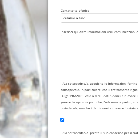
Contatto telefonico
Inserisci qui altre informazioni utili, comunicazioni 
Il/La sottoscritto/a, acquisite le informazioni fornit
consapevole, in particolare, che il trattamento riguar
D.Lgs.196/2003, vale a dire i dati “idonei a rilevare l’
genere, le opinioni politiche, l’adesione a partiti, si
o sindacale, nonché i dati idonei a rilevare lo stato 
Il/La sottoscritto/a, presta il suo consenso per il t