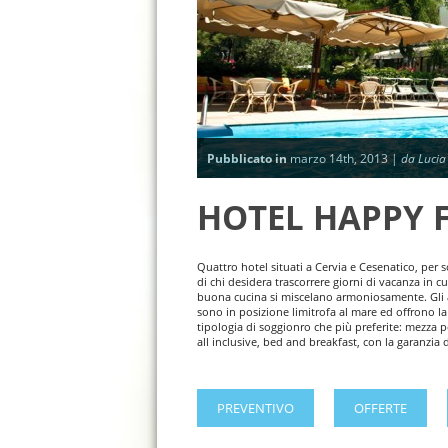
Pubblicato in
marzo 14th, 2013 |
da Lucia
HOTEL HAPPY 
Quattro hotel situati a Cervia e Cesenatico, per s
di chi desidera trascorrere giorni di vacanza in c
buona cucina si miscelano armoniosamente. Gli 
sono in posizione limitrofa al mare ed offrono la p
tipologia di soggionro che più preferite: mezza
all inclusive, bed and breakfast, con la garanzia d
PREVENTIVO
OFFERTE