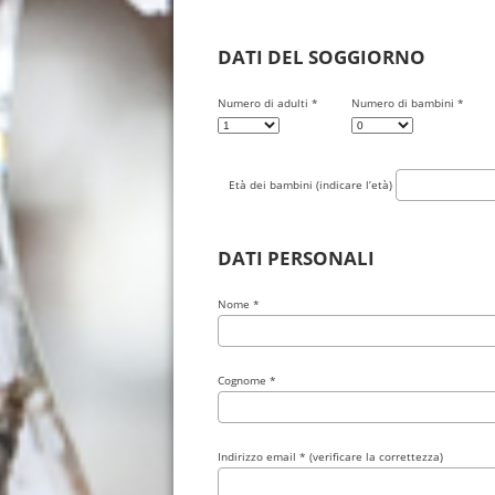
DATI DEL SOGGIORNO
Numero di adulti *
Numero di bambini *
Età dei bambini (indicare l’età)
DATI PERSONALI
Nome *
Cognome *
Indirizzo email * (verificare la correttezza)