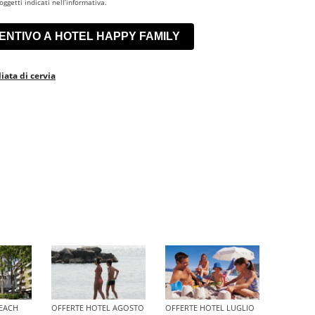
ggetti indicati nell’informativa.
liata di cervia
BEACH
OFFERTE HOTEL AGOSTO
OFFERTE HOTEL LUGLIO