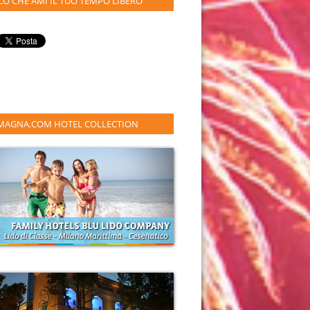
LO CHE AMI IL TUO TEMPO LIBERO
MAGNA.COM HOTEL COLLECTION