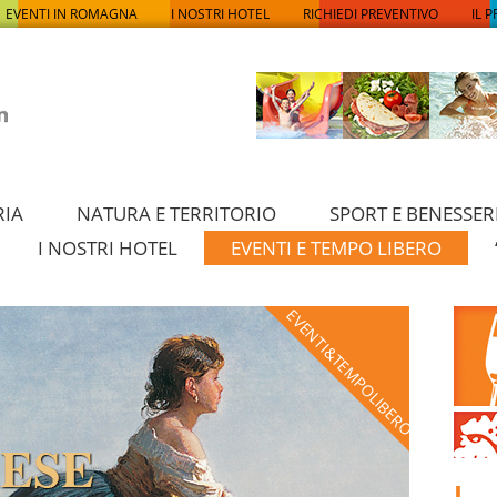
EVENTI IN ROMAGNA
I NOSTRI HOTEL
RICHIEDI PREVENTIVO
IL 
RIA
NATURA E TERRITORIO
SPORT E BENESSER
I NOSTRI HOTEL
EVENTI E TEMPO LIBERO
EVENTI&TEMPOLIBERO
I