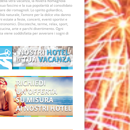
della vera vacanza, la Riviera Romagnola
 suo fascino e la sua popolarità al consolidato
are dei romagnoli. Lo spirito goliardico,
alità naturale, l’amore per la dolce vita danno
ni estate a feste, concerti, eventi sportivi e
tronomici. Discoteche, terme, relax, sport,
cucina, arte e parchi divertimento. Ogni
a viene soddisfatta per avverare i sogni di