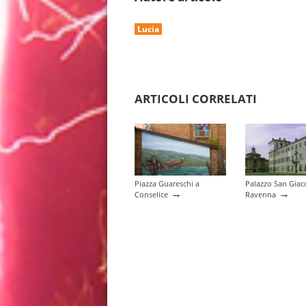
Lucia
ARTICOLI CORRELATI
Piazza Guareschi a
Palazzo San Gia
→
→
Conselice
Ravenna