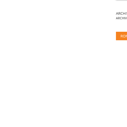
ARCHI
ARCHI
RO