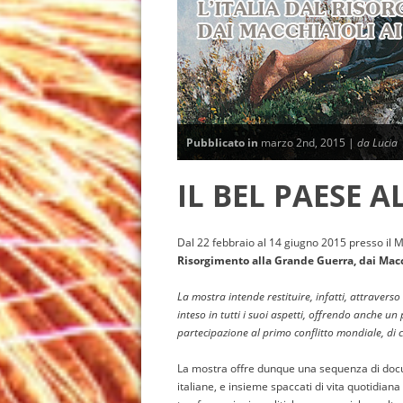
Pubblicato in
marzo 2nd, 2015 |
da Lucia
IL BEL PAESE 
Dal 22 febbraio al 14 giugno 2015 presso il 
Risorgimento alla Grande Guerra, dai Macch
La mostra intende restituire, infatti, attravers
inteso in tutti i suoi aspetti, offrendo anche un
partecipazione al primo conflitto mondiale, di 
La mostra offre dunque una sequenza di docum
italiane, e insieme spaccati di vita quotidian