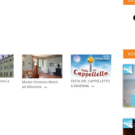
DIL
RO
como a
FESTA DEL CAPPELLETTO
Museo Vincenzo Monti
→
→
A RAVENNA
ad Alfonsine