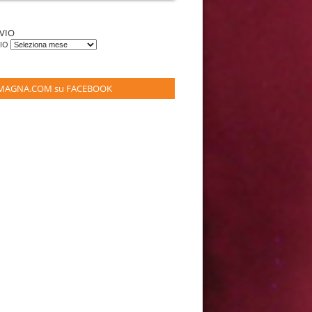
VIO
VIO
MAGNA.COM su FACEBOOK