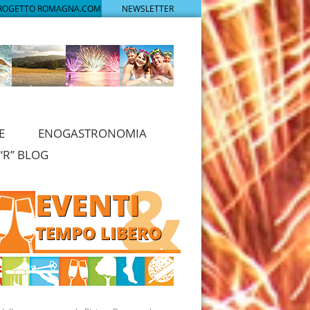
PROGETTO ROMAGNA.COM
NEWSLETTER
E
ENOGASTRONOMIA
“R” BLOG