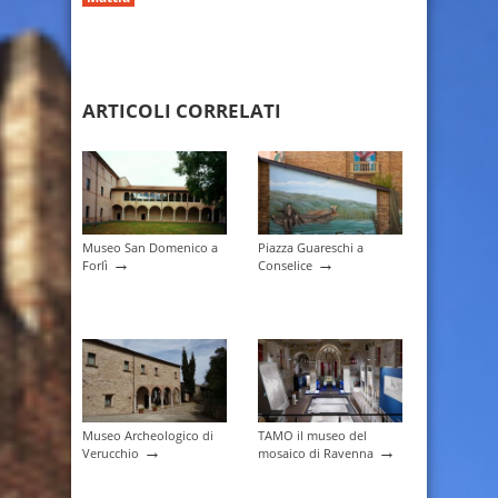
ARTICOLI CORRELATI
Museo San Domenico a
Piazza Guareschi a
→
→
Forlì
Conselice
Museo Archeologico di
TAMO il museo del
→
→
Verucchio
mosaico di Ravenna