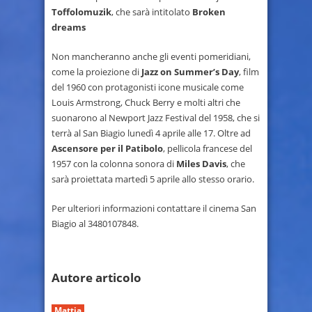
Toffolomuzik
, che sarà intitolato
Broken
dreams
Non mancheranno anche gli eventi pomeridiani,
come la proiezione di
Jazz on Summer’s Day
, film
del 1960 con protagonisti icone musicale come
Louis Armstrong, Chuck Berry e molti altri che
suonarono al Newport Jazz Festival del 1958, che si
terrà al San Biagio lunedì 4 aprile alle 17. Oltre ad
Ascensore per il Patibolo
, pellicola francese del
1957 con la colonna sonora di
Miles Davis
, che
sarà proiettata martedì 5 aprile allo stesso orario.
Per ulteriori informazioni contattare il cinema San
Biagio al 3480107848.
Autore articolo
Mattia