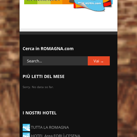
Cerca in ROMAGNA.com
PIÙ LETTI DEL MESE
Sorry. No data so far.
I NOSTRI HOTEL
TUTTA LA ROMAGNA
HOTEL Area FORLÌ-CESENA