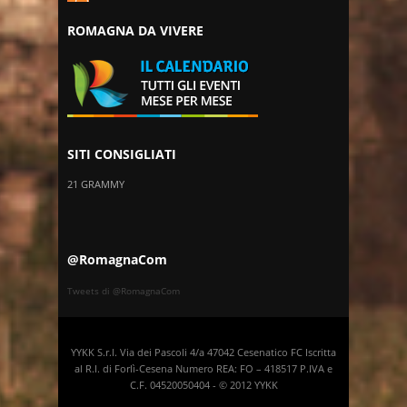
ROMAGNA DA VIVERE
SITI CONSIGLIATI
21 GRAMMY
@RomagnaCom
Tweets di @RomagnaCom
YYKK S.r.l. Via dei Pascoli 4/a 47042 Cesenatico FC Iscritta
al R.I. di Forlì-Cesena Numero REA: FO – 418517 P.IVA e
C.F. 04520050404 - © 2012 YYKK