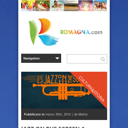
CULTURA&STORIA
Pubblicato in
marzo 30th, 2016 |
da Mattia