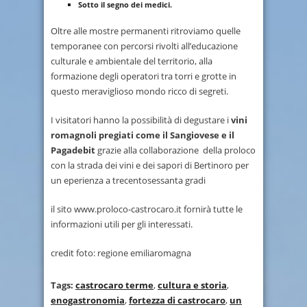
Sotto il segno dei medici.
Oltre alle mostre permanenti ritroviamo quelle
temporanee con percorsi rivolti all’educazione
culturale e ambientale del territorio, alla
formazione degli operatori tra torri e grotte in
questo meraviglioso mondo ricco di segreti.
I visitatori hanno la possibilità di degustare i
vini
romagnoli pregiati come il Sangiovese e il
Pagadebit
grazie alla collaborazione della proloco
con la strada dei vini e dei sapori di Bertinoro per
un eperienza a trecentosessanta gradi
il sito www.proloco-castrocaro.it fornirà tutte le
informazioni utili per gli interessati.
credit foto: regione emiliaromagna
Tags:
castrocaro terme
,
cultura e storia
,
enogastronomia
,
fortezza di castrocaro
,
un