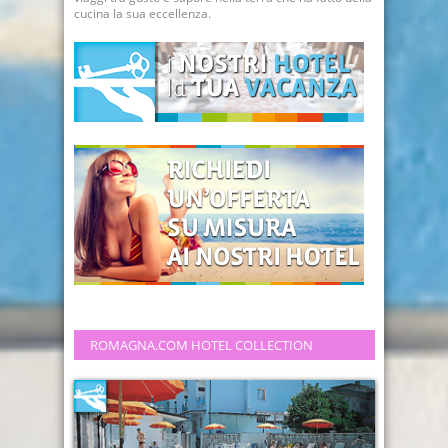
cucina la sua eccellenza.
ROMAGNA.COM HOTEL COLLECTION