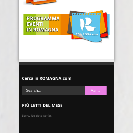
Cerca in ROMAGNA.com
PIÙ LETTI DEL MESE
Sorry. No data so far.