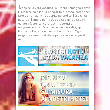
I
cona della vera vacanza, la Riviera Romagnola deve
il suo fascino e la sua popolarità al consolidato saper
fare dei romagnoli. Lo spirito goliardico, l’ospitalità
naturale, l’amore per la dolce vita danno vita ogni
estate a feste, concerti, eventi sportivi e
enogastronomici. Discoteche, terme, relax, sport,
buona cucina, arte e parchi divertimento. Ogni
esigenza viene soddisfatta per avverare i sogni di
tutti.