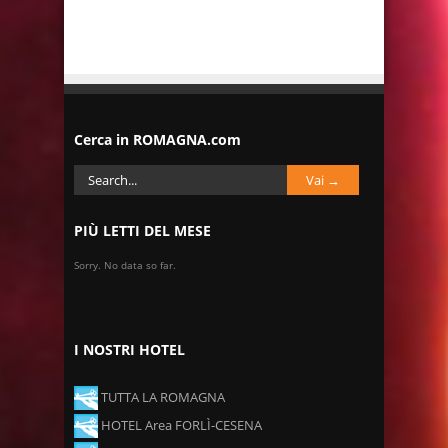
Cerca in ROMAGNA.com
PIÙ LETTI DEL MESE
Sorry. No data so far.
I NOSTRI HOTEL
TUTTA LA ROMAGNA
HOTEL Area FORLÌ-CESENA