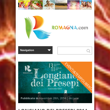
EVENTI&TEMPOLIBERO
Pubblicato in
novembre 28th, 2014 |
da Lucia