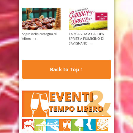
Sagra della castagna di
LA MIA VITA A GARDEN
→
Alfero
SPRITZ A FIUMICINO DI
→
SAVIGNANO
Back to Top ↑