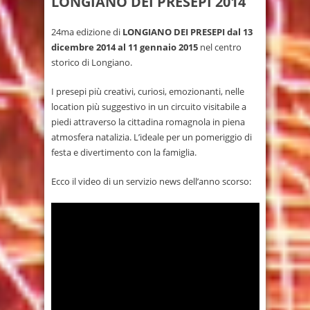
LONGIANO DEI PRESEPI 2014
24ma edizione di
LONGIANO DEI PRESEPI
dal 13
dicembre 2014 al 11 gennaio 2015
nel centro
storico di Longiano.
I presepi più creativi, curiosi, emozionanti, nelle
location più suggestivo in un circuito visitabile a
piedi attraverso la cittadina romagnola in piena
atmosfera natalizia. L’ideale per un pomeriggio di
festa e divertimento con la famiglia.
Ecco il video di un servizio news dell’anno scorso: