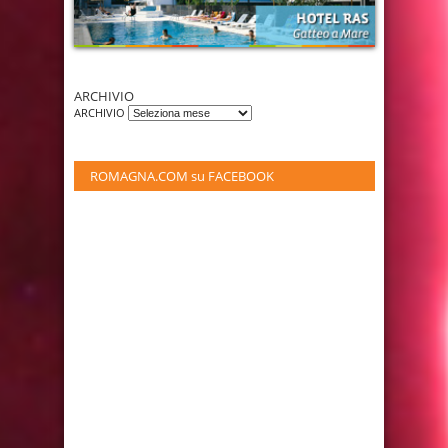
ARCHIVIO
ARCHIVIO
ROMAGNA.COM su FACEBOOK