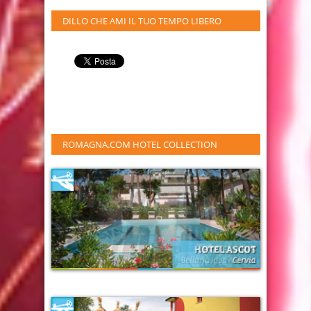
DILLO CHE AMI IL TUO TEMPO LIBERO
ROMAGNA.COM HOTEL COLLECTION