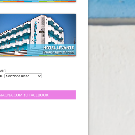
VIO
VIO
MAGNA.COM su FACEBOOK