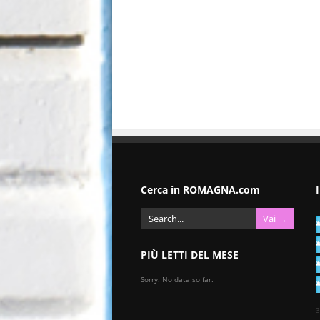
Cerca in ROMAGNA.com
PIÙ LETTI DEL MESE
Sorry. No data so far.
3