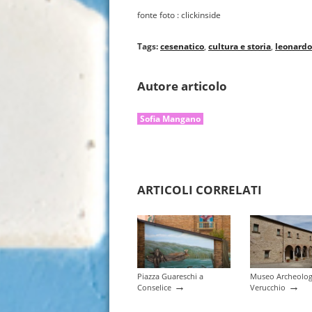
fonte foto : clickinside
Tags:
cesenatico
,
cultura e storia
,
leonardo
Autore articolo
Sofia Mangano
ARTICOLI CORRELATI
Piazza Guareschi a
Museo Archeolog
→
→
Conselice
Verucchio