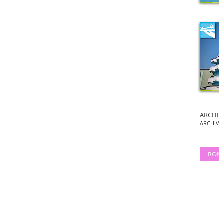
ARCHI
ARCHI
RO