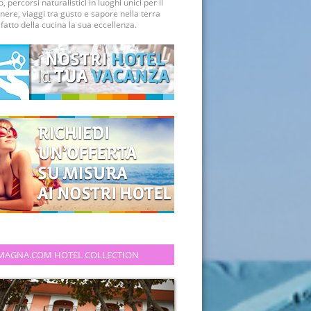
, percorsi naturalistici in luoghi unici per il
nere, viaggi tra gusto e sapore nella terra
fatto della cucina la sua eccellenza.
MAGNA.COM HOTEL COLLECTION