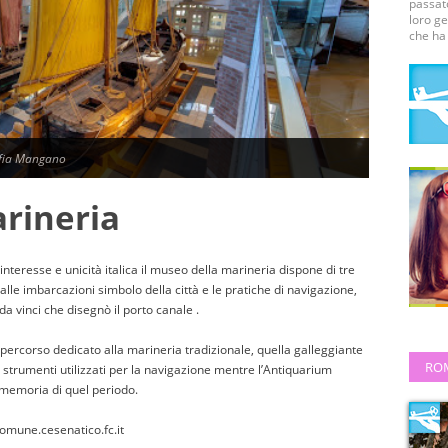
passato
loro ge
che ha 
fia Mangano
rineria
 interesse e unicità italica il museo della marineria dispone di tre
alle imbarcazioni simbolo della città e le pratiche di navigazione,
 vinci che disegnò il porto canale .
n percorso dedicato alla marineria tradizionale, quella galleggiante
RO
li strumenti utilizzati per la navigazione mentre l’Antiquarium
 memoria di quel periodo.
comune.cesenatico.fc.it