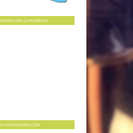
MAGNA.COM su FACEBOOK
RCA IN ROMAGNA.COM