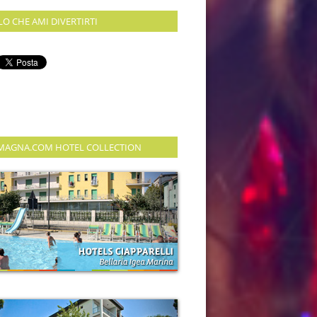
LO CHE AMI DIVERTIRTI
MAGNA.COM HOTEL COLLECTION