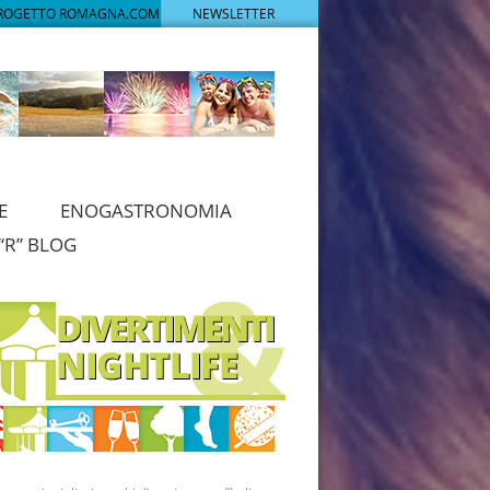
PROGETTO ROMAGNA.COM
NEWSLETTER
E
ENOGASTRONOMIA
“R” BLOG