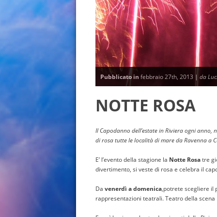
Pubblicato in
febbraio 27th, 2013 |
da Luc
NOTTE ROSA
Il Capodanno dell’estate in Riviera ogni anno, n
di rosa tutte le località di mare da Ravenna a Ca
E’ l’evento della stagione la
Notte Rosa
tre gi
divertimento, si veste di rosa e celebra il cap
Da
venerdì a domenica
,potrete scegliere il
rappresentazioni teatrali. Teatro della scena