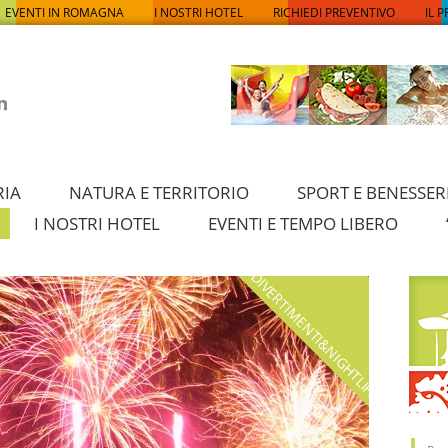
EVENTI IN ROMAGNA
I NOSTRI HOTEL
RICHIEDI PREVENTIVO
IL 
RIA
NATURA E TERRITORIO
SPORT E BENESSER
I NOSTRI HOTEL
EVENTI E TEMPO LIBERO
DIVERTIMENTI&NIGHTLIFE
I