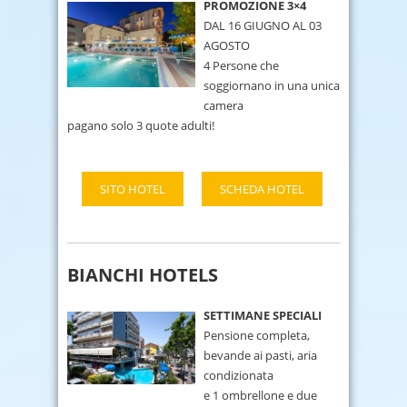
PROMOZIONE 3×4
DAL 16 GIUGNO AL 03
AGOSTO
4 Persone che
soggiornano in una unica
camera
pagano solo 3 quote adulti!
SITO HOTEL
SCHEDA HOTEL
BIANCHI HOTELS
SETTIMANE SPECIALI
Pensione completa,
bevande ai pasti, aria
condizionata
e 1 ombrellone e due