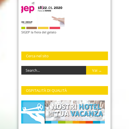
SIGEP la fiera del gelato
Cerca nel sito
OSPITALITÀ DI QUALITÀ