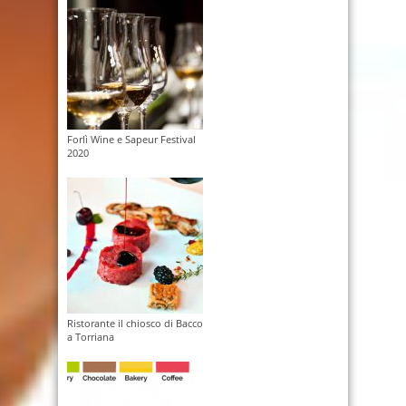
Forlì Wine e Sapeur Festival
2020
Ristorante il chiosco di Bacco
a Torriana