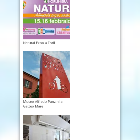
Natural Expo a Forlì
Museo Alfredo Panzini a
Gatteo Mare