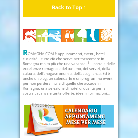
Back to Top ↑
R
OMAGNA.COM è appuntamenti, eventi, hotel,
curiosità… tutto ciò che serve per trascorrere in
Romagna molto più che una vacanza. È il portale delle
eccellenze romagnole del turismo, dei servizi, della
cultura, dell’enogastronomia, dell’accoglienza. Ed è
anche un blog, un calendario e un programma eventi
per non perdersi nulla di quello che accade in
Romagna, una selezione di hotel di qualità per la
vostra vacanza e tante offerte, idee, informazioni…