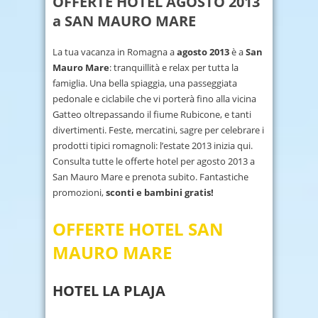
OFFERTE HOTEL AGOSTO 2013
a SAN MAURO MARE
La tua vacanza in Romagna a
agosto 2013
è a
San
Mauro Mare
: tranquillità e relax per tutta la
famiglia. Una bella spiaggia, una passeggiata
pedonale e ciclabile che vi porterà fino alla vicina
Gatteo oltrepassando il fiume Rubicone, e tanti
divertimenti. Feste, mercatini, sagre per celebrare i
prodotti tipici romagnoli: l’estate 2013 inizia qui.
Consulta tutte le offerte hotel per agosto 2013 a
San Mauro Mare e prenota subito. Fantastiche
promozioni,
sconti e bambini gratis!
OFFERTE HOTEL SAN
MAURO MARE
HOTEL LA PLAJA