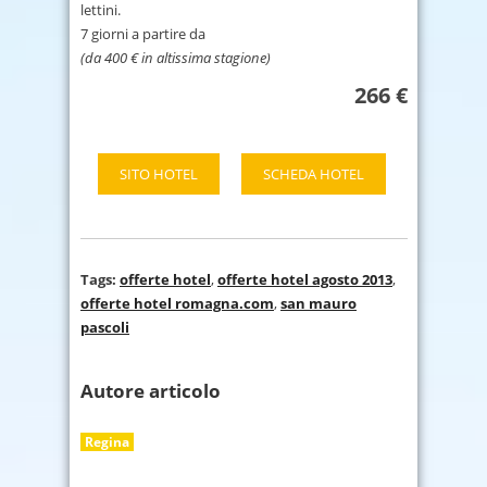
lettini.
7 giorni a partire da
(da 400 € in altissima stagione)
266 €
SITO HOTEL
SCHEDA HOTEL
Tags:
offerte hotel
,
offerte hotel agosto 2013
,
offerte hotel romagna.com
,
san mauro
pascoli
Autore articolo
Regina