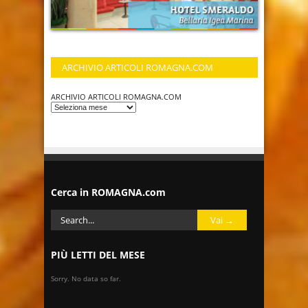
ARCHIVIO ARTICOLI ROMAGNA.COM
ARCHIVIO ARTICOLI ROMAGNA.COM
Cerca in ROMAGNA.com
PIÙ LETTI DEL MESE
Sorry. No data so far.