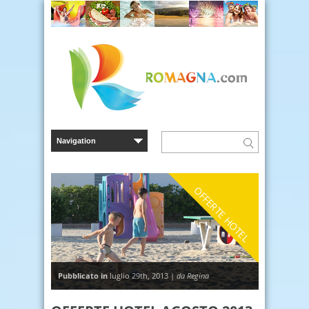
OFFERTE HOTEL
Pubblicato in
luglio 29th, 2013 |
da Regina