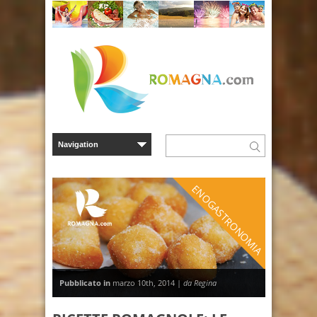
ENOGASTRONOMIA
Pubblicato in
marzo 10th, 2014 |
da Regina