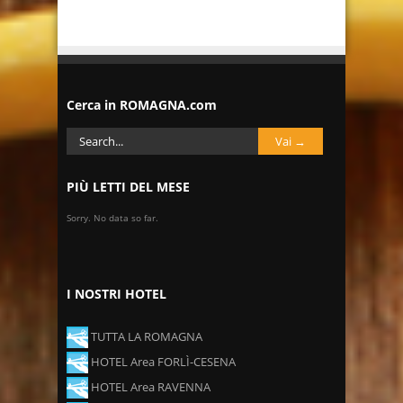
Cerca in ROMAGNA.com
PIÙ LETTI DEL MESE
Sorry. No data so far.
I NOSTRI HOTEL
TUTTA LA ROMAGNA
HOTEL Area FORLÌ-CESENA
HOTEL Area RAVENNA