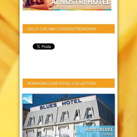
DILLO CHE AMI L'ENOGASTRONOMIA
ROMAGNA.COM HOTEL COLLECTION