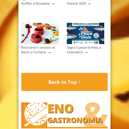
→
→
Ruffillo a Dovadola
Festival 2020
Ristorante il chiosco di
Sagra il pesce fa festa a
→
→
Bacco a Torriana
Cesenatico
Back to Top ↑