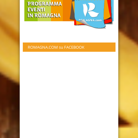
ROMAGNA.COM su FACEBOOK