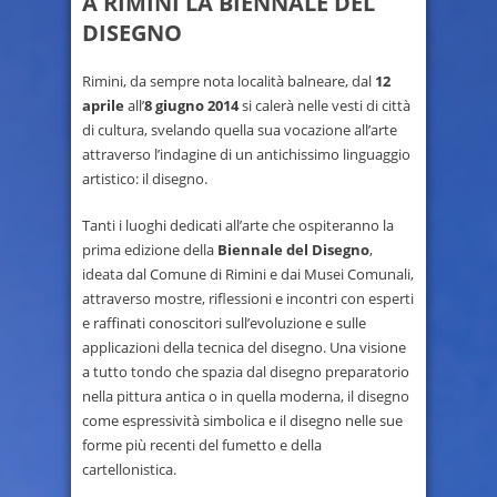
A RIMINI LA BIENNALE DEL
DISEGNO
Rimini, da sempre nota località balneare, dal
12
aprile
all’
8 giugno 2014
si calerà nelle vesti di città
di cultura, svelando quella sua vocazione all’arte
attraverso l’indagine di un antichissimo linguaggio
artistico: il disegno.
Tanti i luoghi dedicati all’arte che ospiteranno la
prima edizione della
Biennale del Disegno
,
ideata dal Comune di Rimini e dai Musei Comunali,
attraverso mostre, riflessioni e incontri con esperti
e raffinati conoscitori sull’evoluzione e sulle
applicazioni della tecnica del disegno. Una visione
a tutto tondo che spazia dal disegno preparatorio
nella pittura antica o in quella moderna, il disegno
come espressività simbolica e il disegno nelle sue
forme più recenti del fumetto e della
cartellonistica.