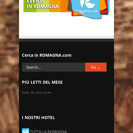
Cerca in ROMAGNA.com
PIÙ LETTI DEL MESE
Sorry. No data so far.
I NOSTRI HOTEL
TUTTA LA ROMAGNA