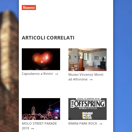
Noemi
ARTICOLI CORRELATI
→
Capodanno a Rimini
Museo Vincenzo Monti
→
ad Alfonsine
→
MOLO STREET PARADE
RIMINI PARK ROCK
→
2019