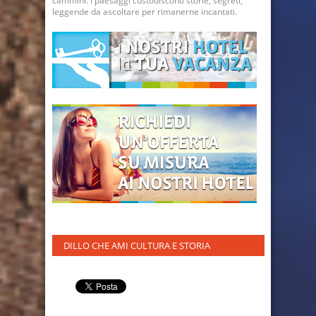
cammini. I paesaggi custodiscono storie, segreti,
leggende da ascoltare per rimanerne incantati.
DILLO CHE AMI CULTURA E STORIA