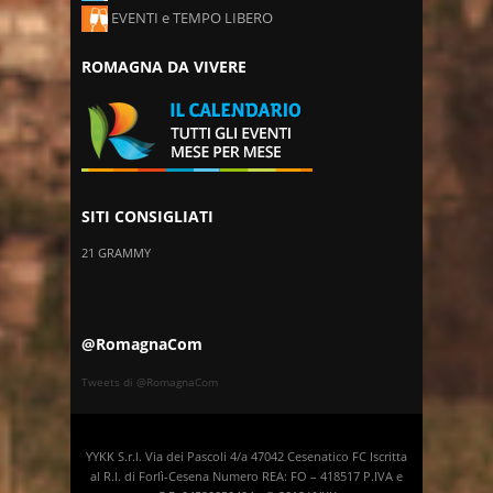
EVENTI e TEMPO LIBERO
ROMAGNA DA VIVERE
SITI CONSIGLIATI
21 GRAMMY
@RomagnaCom
Tweets di @RomagnaCom
YYKK S.r.l. Via dei Pascoli 4/a 47042 Cesenatico FC Iscritta
al R.I. di Forlì-Cesena Numero REA: FO – 418517 P.IVA e