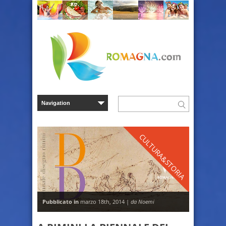
CULTURA&STORIA
Pubblicato in
marzo 18th, 2014 |
da Noemi