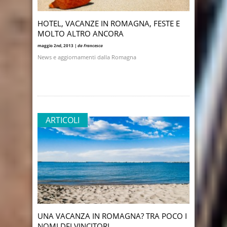
HOTEL, VACANZE IN ROMAGNA, FESTE E
MOLTO ALTRO ANCORA
maggio 2nd, 2013 |
da Francesca
News e aggiornamenti dalla Romagna
ARTICOLI
UNA VACANZA IN ROMAGNA? TRA POCO I
NOMI DEI VINCITORI