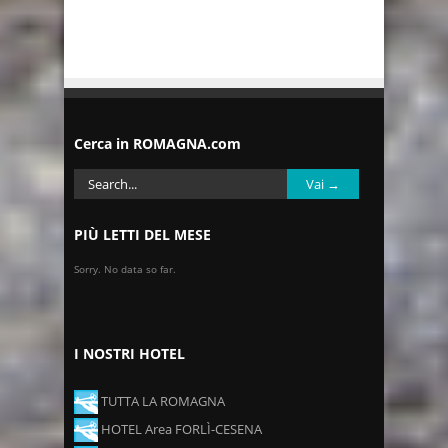
Cerca in ROMAGNA.com
PIÙ LETTI DEL MESE
Sorry. No data so far.
I NOSTRI HOTEL
TUTTA LA ROMAGNA
HOTEL Area FORLÌ-CESENA