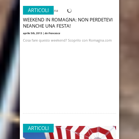
ARTICOLI
WEEKEND IN ROMAGNA: NON PERDETEVI
NEANCHE UNA FESTA!
aprile 5th, 2013 |
da Francesca
Cosa fare questo weekend? Scoprilo con Romagna.com
ARTICOLI