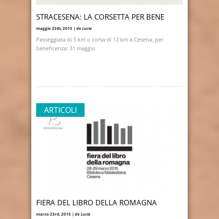
STRACESENA: LA CORSETTA PER BENE
maggio 25th, 2015 |
da Lucia
Passeggiata di 5 km o corsa di 12 km a Cesena, per
beneficenza: 31 maggio
ARTICOLI
FIERA DEL LIBRO DELLA ROMAGNA
marzo 23rd, 2015 |
da Lucia