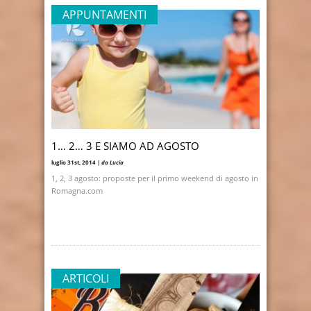
APPUNTAMENTI
1… 2… 3 E SIAMO AD AGOSTO
luglio 31st, 2014 |
da Lucia
1, 2, 3 agosto: proposte per il primo weekend di agosto in
Romagna.com
ARTICOLI