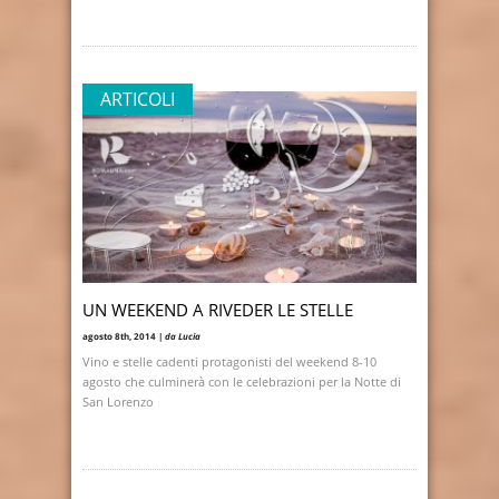
ARTICOLI
UN WEEKEND A RIVEDER LE STELLE
agosto 8th, 2014 |
da Lucia
Vino e stelle cadenti protagonisti del weekend 8-10
agosto che culminerà con le celebrazioni per la Notte di
San Lorenzo