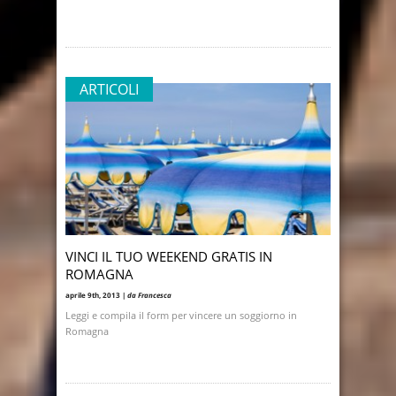
ARTICOLI
VINCI IL TUO WEEKEND GRATIS IN
ROMAGNA
aprile 9th, 2013 |
da Francesca
Leggi e compila il form per vincere un soggiorno in
Romagna