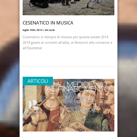
CESENATICO IN MUSICA
luglio 10th, 2014 |
da Lucia
Cesenatico si riempie di musica per questa estate 2014
2014 grazie ai concerti all'alba, ai Notturni alle conserve e
all'Operetta!
ARTICOLI