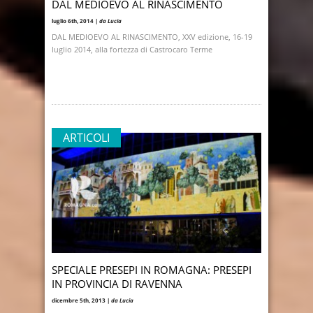
DAL MEDIOEVO AL RINASCIMENTO
luglio 6th, 2014 |
da Lucia
DAL MEDIOEVO AL RINASCIMENTO, XXV edizione, 16-19
luglio 2014, alla fortezza di Castrocaro Terme
ARTICOLI
SPECIALE PRESEPI IN ROMAGNA: PRESEPI
IN PROVINCIA DI RAVENNA
dicembre 5th, 2013 |
da Lucia