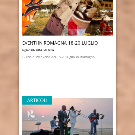
EVENTI IN ROMAGNA 18-20 LUGLIO
luglio 17th, 2014 |
da Lucia
Guida al weekend del 18-20 luglio in Romagna
ARTICOLI