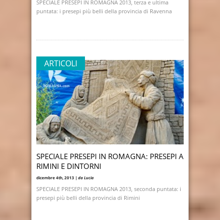
SPECIALE PRESEPI IN ROMAGNA 2013, terza e ultima
puntata: i presepi più belli della provincia di Ravenna
ARTICOLI
SPECIALE PRESEPI IN ROMAGNA: PRESEPI A
RIMINI E DINTORNI
dicembre 4th, 2013 |
da Lucia
SPECIALE PRESEPI IN ROMAGNA 2013, seconda puntata: i
presepi più belli della provincia di Rimini