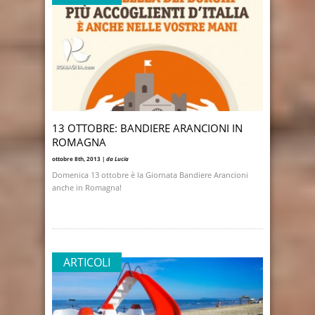
13 OTTOBRE: BANDIERE ARANCIONI IN
ROMAGNA
ottobre 8th, 2013 |
da Lucia
Domenica 13 ottobre è la Giornata Bandiere Arancioni
anche in Romagna!
ARTICOLI