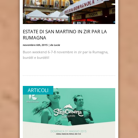
ESTATE DI SAN MARTINO IN ZIR PAR LA
RUMAGNA
novembre 6th, 2015 |
da Lucia
Buon weekend 6-7-8 novembre in zir par la Rumagna,
burdél e burdéli!
ARTICOLI