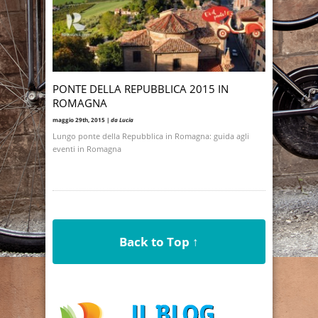
PONTE DELLA REPUBBLICA 2015 IN
ROMAGNA
maggio 29th, 2015 |
da Lucia
Lungo ponte della Repubblica in Romagna: guida agli
eventi in Romagna
Back to Top ↑