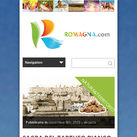
NATURA&TERRITORIO
Pubblicato in
novembre 8th, 2015 |
da Lucia