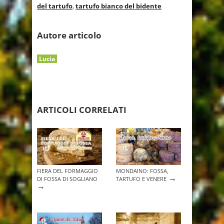
del tartufo
,
tartufo bianco del bidente
Autore articolo
Lucia
ARTICOLI CORRELATI
FIERA DEL FORMAGGIO
MONDAINO: FOSSA,
→
DI FOSSA DI SOGLIANO
TARTUFO E VENERE
→