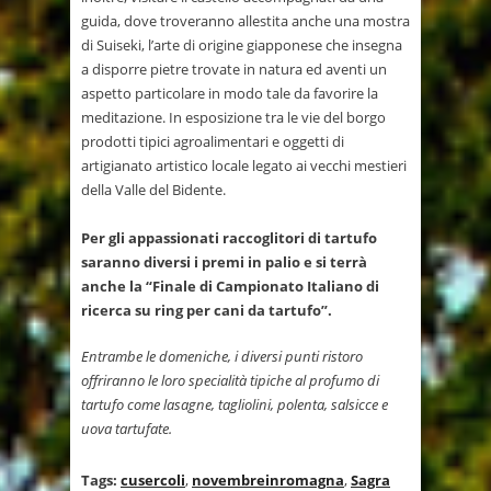
guida, dove troveranno allestita anche una mostra
di Suiseki, l’arte di origine giapponese che insegna
a disporre pietre trovate in natura ed aventi un
aspetto particolare in modo tale da favorire la
meditazione. In esposizione tra le vie del borgo
prodotti tipici agroalimentari e oggetti di
artigianato artistico locale legato ai vecchi mestieri
della Valle del Bidente.
Per gli appassionati raccoglitori di tartufo
saranno diversi i premi in palio e si terrà
anche la “Finale di Campionato Italiano di
ricerca su ring per cani da tartufo”.
Entrambe le domeniche, i diversi punti ristoro
offriranno le loro specialità tipiche al profumo di
tartufo come lasagne, tagliolini, polenta, salsicce e
uova tartufate.
Tags:
cusercoli
,
novembreinromagna
,
Sagra