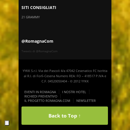
SITI CONSIGLIATI
21 GRAMMY
@RomagnaCom
Tweets di @RomagnaCom
YYKK S.r.l. Via dei Pascoli 4/a 47042 Cesenatico FC Iscritta
al R.I. di Forlì-Cesena Numero REA: FO – 418517 P.IVA e
C.F. 04520050404 - © 2012 YYKK
EVENTI IN ROMAGNA
I NOSTRI HOTEL
RICHIEDI PREVENTIVO
IL PROGETTO ROMAGNA.COM
NEWSLETTER
Back to Top ↑