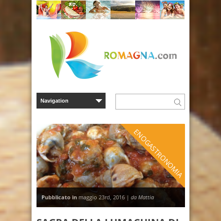
ENOGASTRONOMIA
Pubblicato in
maggio 23rd, 2016 |
da Mattia