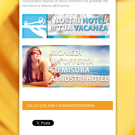
consolidato dovuto al felice binomio fra prodotti del
territorio e lavoro dell’uomo.
DILLO CHE AMI L'ENOGASTRONOMIA