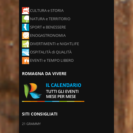
CULTURA e STORIA
NATURA e TERRITORIO
SPORT e BENESSERE
ENOGASTRONOMIA
DIVERTIMENTI e NIGHTLIFE
OSPITALITÀ di QUALITÀ
EVENTI e TEMPO LIBERO
ROMAGNA DA VIVERE
SITI CONSIGLIATI
21 GRAMMY