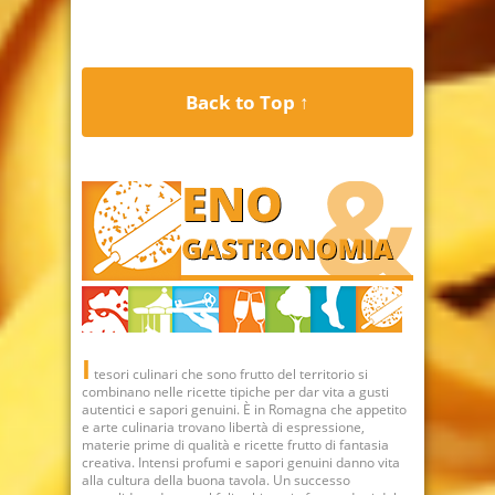
Back to Top ↑
I
tesori culinari che sono frutto del territorio si
combinano nelle ricette tipiche per dar vita a gusti
autentici e sapori genuini. È in Romagna che appetito
e arte culinaria trovano libertà di espressione,
materie prime di qualità e ricette frutto di fantasia
creativa. Intensi profumi e sapori genuini danno vita
alla cultura della buona tavola. Un successo