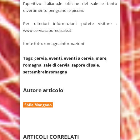
l’aperitivo italiano,le officine del sale e tanto
divertimento per grandi e piccini.
Per ulteriori informazioni potete visitare :
www.cerviasaporedisale.it
fonte foto: romagnainformazioni
Tags:
cervia
,
eventi
,
eventi a cervia
,
mare
,
romagna
,
sale di cervia
,
sapore di sale
,
settembreinromagna
Autore articolo
Sofia Mangano
ARTICOLI CORRELATI