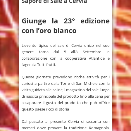
Sapore di Sale a Cervia
Giunge la 23° edizione
con l’oro bianco
L’evento tipico del sale di Cervia unico nel suo
genere torna dal 5 all’8 Settembre in
collaborazione con la cooperativa Atlantide e
l’agenzia Tutti frutti.
Queste giornate prevedono ricche attività per i
curiosi a partire dalla Torre di San Michele con la
visita guidata alle saline,il magazzino del sale luogo
di nascita principale del prodotto fino alla cena per
assaporare il gusto del prodotto che può offrire
questo paese ricco di storia
Dal passato al presente Cervia si racconta con
mercati dove provare la tradizione Romagnola,