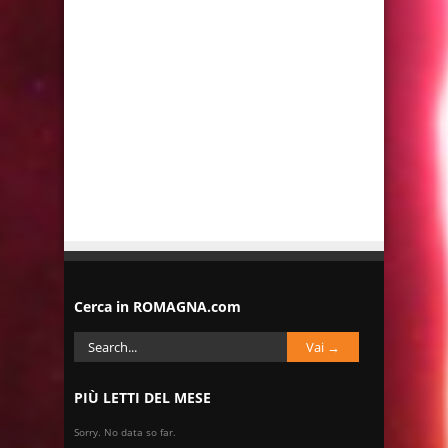
Cerca in ROMAGNA.com
PIÙ LETTI DEL MESE
Sorry. No data so far.