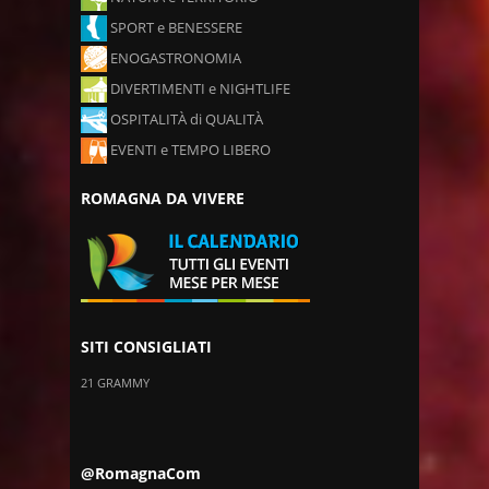
SPORT e BENESSERE
ENOGASTRONOMIA
DIVERTIMENTI e NIGHTLIFE
OSPITALITÀ di QUALITÀ
EVENTI e TEMPO LIBERO
ROMAGNA DA VIVERE
SITI CONSIGLIATI
21 GRAMMY
@RomagnaCom