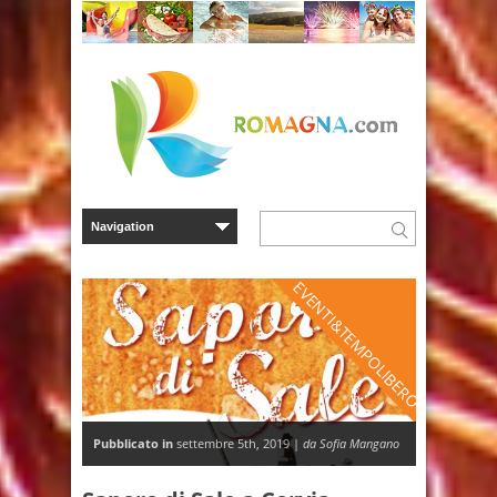
EVENTI&TEMPOLIBERO
Pubblicato in
settembre 5th, 2019 |
da Sofia Mangano