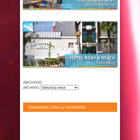
ARCHIVIO
ARCHIVIO
ROMAGNA.COM su FACEBOOK