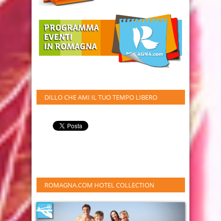
DILLO CHE AMI IL TUO TEMPO LIBERO
ROMAGNA.COM HOTEL COLLECTION