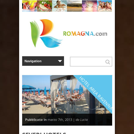
HOTEL AREA RAVENNA
Pubblicato in
marzo 7th, 2013 |
da Lucia