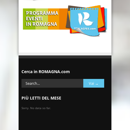
Cerca in ROMAGNA.com
PIÙ LETTI DEL MESE
Sorry. No data so far.