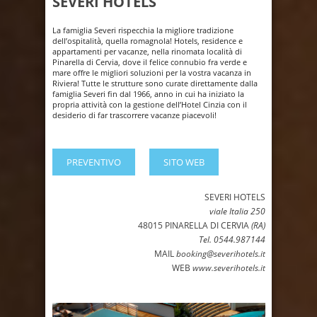
SEVERI HOTELS
La famiglia Severi rispecchia la migliore tradizione
dell’ospitalità, quella romagnola! Hotels, residence e
appartamenti per vacanze, nella rinomata località di
Pinarella di Cervia, dove il felice connubio fra verde e
mare offre le migliori soluzioni per la vostra vacanza in
Riviera! Tutte le strutture sono curate direttamente dalla
famiglia Severi fin dal 1966, anno in cui ha iniziato la
propria attività con la gestione dell’Hotel Cinzia con il
desiderio di far trascorrere vacanze piacevoli!
PREVENTIVO
SITO WEB
SEVERI HOTELS
viale Italia 250
48015 PINARELLA DI CERVIA
(RA)
Tel. 0544.987144
MAIL
booking@severihotels.it
WEB
www.severihotels.it