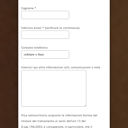
Cognome *
Indirizzo email * (verificare la correttezza)
Contatto telefonico
Inserisci qui altre informazioni utili, comunicazioni o note
Il/La sottoscritto/a, acquisite le informazioni fornite dal
titolare del trattamento ai sensi dell’art.13 del
D.Lgs.196/2003, e consapevole, in particolare, che il