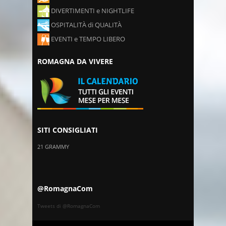
DIVERTIMENTI e NIGHTLIFE
OSPITALITÀ di QUALITÀ
EVENTI e TEMPO LIBERO
ROMAGNA DA VIVERE
SITI CONSIGLIATI
21 GRAMMY
@RomagnaCom
Tweets di @RomagnaCom