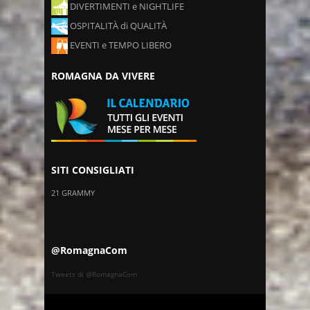
DIVERTIMENTI e NIGHTLIFE
OSPITALITÀ di QUALITÀ
EVENTI e TEMPO LIBERO
ROMAGNA DA VIVERE
SITI CONSIGLIATI
21 GRAMMY
@RomagnaCom
Tweets di @RomagnaCom