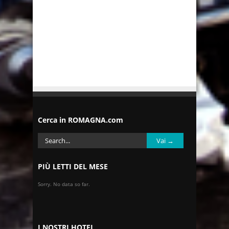
Cerca in ROMAGNA.com
PIÙ LETTI DEL MESE
Sorry. No data so far.
I NOSTRI HOTEL