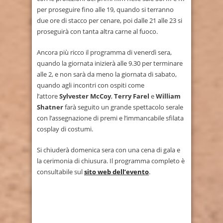
per proseguire fino alle 19, quando si terranno
due ore di stacco per cenare, poi dalle 21 alle 23 si
proseguirà con tanta altra carne al fuoco.
Ancora più ricco il programma di venerdì sera,
quando la giornata inizierà alle 9.30 per terminare
alle 2, e non sarà da meno la giornata di sabato,
quando agli incontri con ospiti come
l’attore
Sylvester McCoy
,
Terry Farel
e
William
Shatner
farà seguito un grande spettacolo serale
con l’assegnazione di premi e l’immancabile sfilata
cosplay di costumi.
Si chiuderà domenica sera con una cena di gala e
la cerimonia di chiusura. Il programma completo è
consultabile sul
sito web dell’evento
.