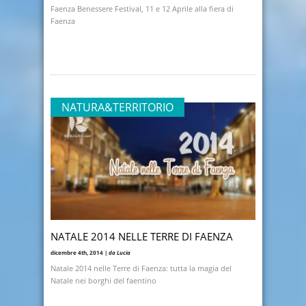
Faenza Benessere Festival, 11 e 12 Aprile alla fiera di
Faenza
NATURA&TERRITORIO
NATALE 2014 NELLE TERRE DI FAENZA
dicembre 4th, 2014 |
da Lucia
Natale 2014 nelle Terre di Faenza: tutta la magia del
Natale nei borghi del faentino