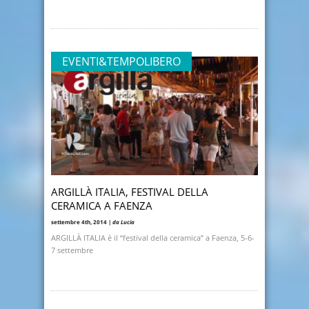
EVENTI&TEMPOLIBERO
ARGILLÀ ITALIA, FESTIVAL DELLA
CERAMICA A FAENZA
settembre 4th, 2014 |
da Lucia
ARGILLÀ ITALIA è il “festival della ceramica” a Faenza, 5-6-
7 settembre