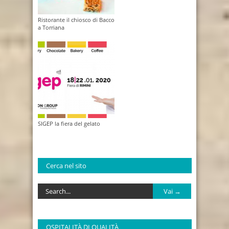
Ristorante il chiosco di Bacco
a Torriana
SIGEP la fiera del gelato
Cerca nel sito
OSPITALITÀ DI QUALITÀ