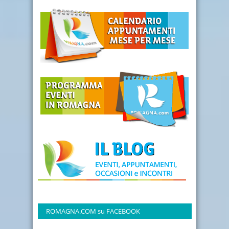
ROMAGNA.COM su FACEBOOK