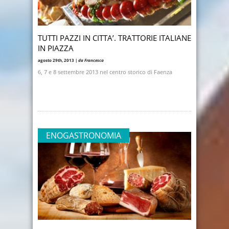
TUTTI PAZZI IN CITTA’. TRATTORIE ITALIANE
IN PIAZZA
agosto 29th, 2013 |
da Francesca
6, 7 e 8 settembre 2013 nel centro storico di Faenza
ENOGASTRONOMIA