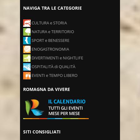
NAVIGA TRA LE CATEGORIE
CULTURA e STORIA
NATURA e TERRITORIO
SPORT e BENESSERE
ENOGASTRONOMIA
DIVERTIMENTI e NIGHTLIFE
OSPITALITÀ di QUALITÀ
EVENTI e TEMPO LIBERO
ROMAGNA DA VIVERE
SITI CONSIGLIATI