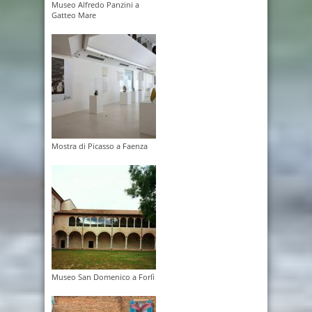
Museo Alfredo Panzini a
Gatteo Mare
Mostra di Picasso a Faenza
Museo San Domenico a Forlì