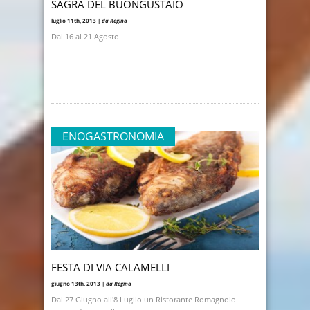
SAGRA DEL BUONGUSTAIO
luglio 11th, 2013 |
da Regina
Dal 16 al 21 Agosto
ENOGASTRONOMIA
FESTA DI VIA CALAMELLI
giugno 13th, 2013 |
da Regina
Dal 27 Giugno all'8 Luglio un Ristorante Romagnolo