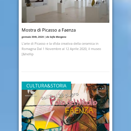
Mostra di Picasso a Faenza
gennaio 30th, 2020 |
da Sofia Mangano
L’arte di Picasso e la sfida creativa della ceramica in
Romagna Dal 1 Novembre al 12 Aprile 2020, il museo
[&hellip
CULTURA&STORIA