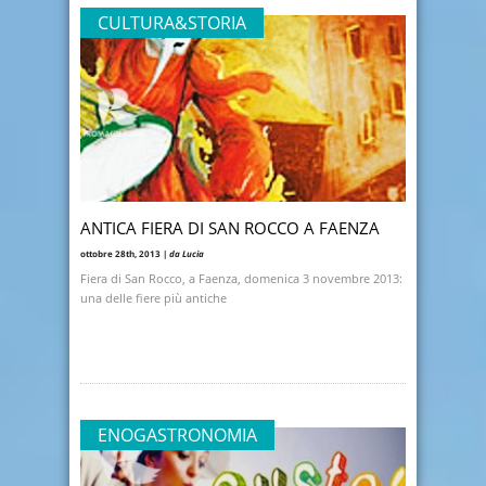
CULTURA&STORIA
ANTICA FIERA DI SAN ROCCO A FAENZA
ottobre 28th, 2013 |
da Lucia
Fiera di San Rocco, a Faenza, domenica 3 novembre 2013:
una delle fiere più antiche
ENOGASTRONOMIA