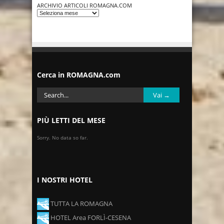
ARCHIVIO ARTICOLI ROMAGNA.COM
Cerca in ROMAGNA.com
PIÙ LETTI DEL MESE
Sorry. No data so far.
I NOSTRI HOTEL
TUTTA LA ROMAGNA
HOTEL Area FORLÌ-CESENA