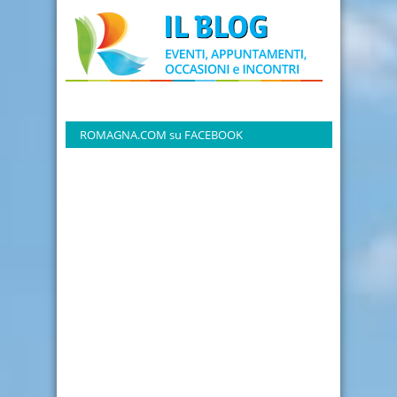
ROMAGNA.COM su FACEBOOK