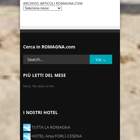
ARCHIVIO ARTICOLI ROMAGNA.COM
Cerca in ROMAGNA.com
PIÙ LETTI DEL MESE
Sorry. No data so far.
I NOSTRI HOTEL
TUTTA LA ROMAGNA
HOTEL Area FORLÌ-CESENA