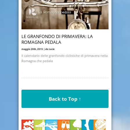
LE GRANFONDO DI PRIMAVERA: LA
ROMAGNA PEDALA
maggio 20th, 2015 |
da Lucia
Il calendario delle granfondo ciclistiche di primavera nella
Romagna che pedala
Back to Top ↑