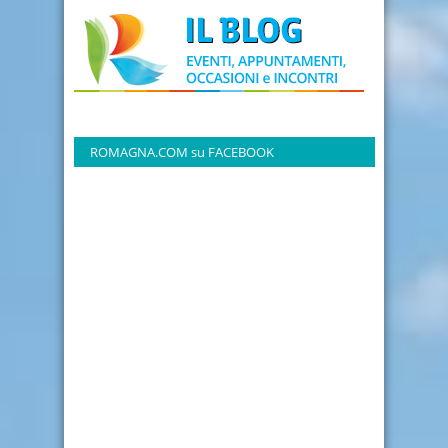
ROMAGNA.COM su FACEBOOK