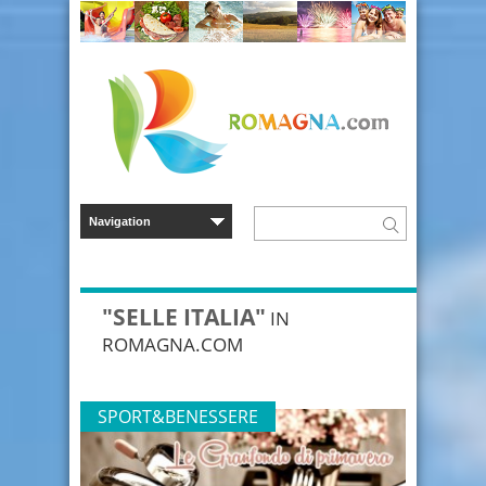
"SELLE ITALIA"
IN
ROMAGNA.COM
SPORT&BENESSERE