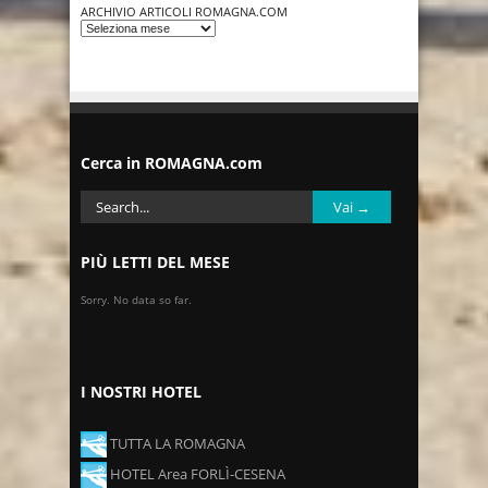
ARCHIVIO ARTICOLI ROMAGNA.COM
Cerca in ROMAGNA.com
PIÙ LETTI DEL MESE
Sorry. No data so far.
I NOSTRI HOTEL
TUTTA LA ROMAGNA
HOTEL Area FORLÌ-CESENA