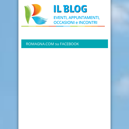
ROMAGNA.COM su FACEBOOK