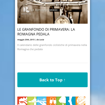
LE GRANFONDO DI PRIMAVERA: LA
ROMAGNA PEDALA
maggio 20th, 2015 |
da Lucia
Il calendario delle granfondo ciclistiche di primavera nella
Romagna che pedala
Back to Top ↑