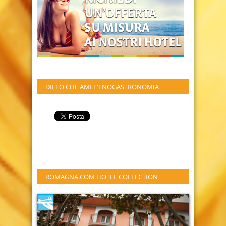
DILLO CHE AMI L'ENOGASTRONOMIA
ROMAGNA.COM HOTEL COLLECTION