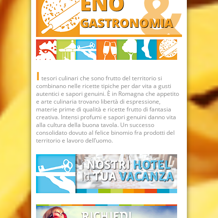
I
tesori culinari che sono frutto del territorio si
combinano nelle ricette tipiche per dar vita a gusti
autentici e sapori genuini. È in Romagna che appetito
e arte culinaria trovano libertà di espressione,
materie prime di qualità e ricette frutto di fantasia
creativa. Intensi profumi e sapori genuini danno vita
alla cultura della buona tavola. Un successo
consolidato dovuto al felice binomio fra prodotti del
territorio e lavoro dell’uomo.