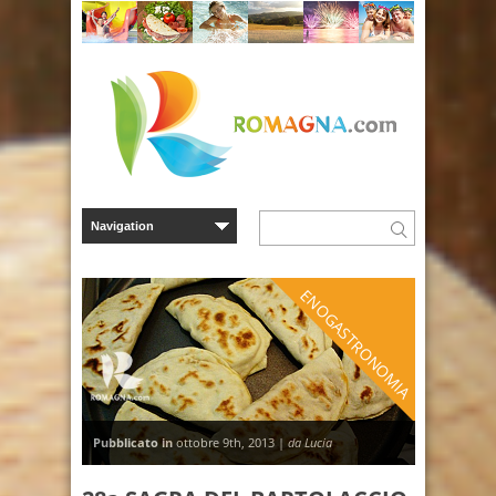
ENOGASTRONOMIA
Pubblicato in
ottobre 9th, 2013 |
da Lucia