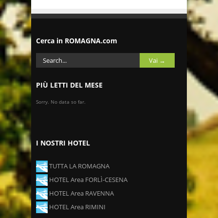
Cerca in ROMAGNA.com
PIÙ LETTI DEL MESE
Sorry. No data so far.
I NOSTRI HOTEL
TUTTA LA ROMAGNA
HOTEL Area FORLÌ-CESENA
HOTEL Area RAVENNA
HOTEL Area RIMINI