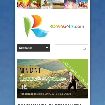
NATURA&TERRITORIO
Pubblicato in
aprile 20th, 2015 |
da Chiara