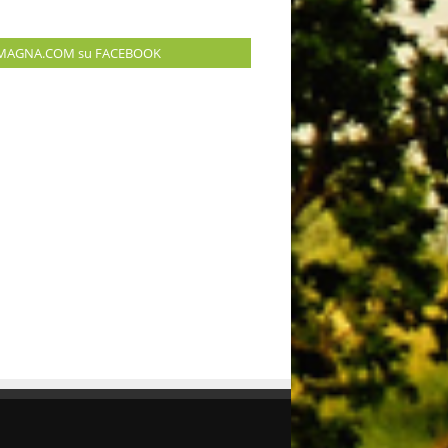
MAGNA.COM su FACEBOOK