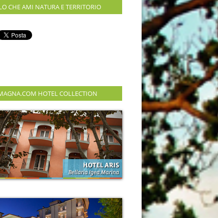
LO CHE AMI NATURA E TERRITORIO
MAGNA.COM HOTEL COLLECTION