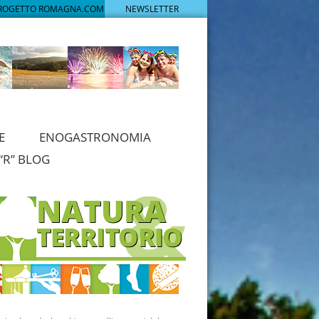
PROGETTO ROMAGNA.COM
NEWSLETTER
E
ENOGASTRONOMIA
“R” BLOG