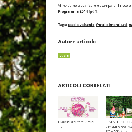
Vi invitiamo a scaricare e stamparvi il ricco
Programma 2014 [pdf]
.
Tags:
casola valsenio
,
frutti dimenticati
,
n
Autore articolo
Lucia
ARTICOLI CORRELATI
Giardini d’autore Rimini
IL SENTIERO DEG
→
GNOMI A BAGNO
→
ROMAGNA