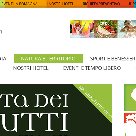
EVENTI IN ROMAGNA
I NOSTRI HOTEL
RICHIEDI PREVENTIVO
IL 
RIA
NATURA E TERRITORIO
SPORT E BENESSER
I NOSTRI HOTEL
EVENTI E TEMPO LIBERO
NATURA&TERRITORIO
I