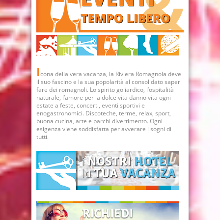
I
cona della vera vacanza, la Riviera Romagnola deve
il suo fascino e la sua popolarità al consolidato saper
fare dei romagnoli. Lo spirito goliardico, l’ospitalità
naturale, l’amore per la dolce vita danno vita ogni
estate a feste, concerti, eventi sportivi e
enogastronomici. Discoteche, terme, relax, sport,
buona cucina, arte e parchi divertimento. Ogni
esigenza viene soddisfatta per avverare i sogni di
tutti.