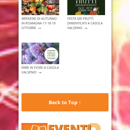
WEEKEND DI AUTUNNO
FESTA DEI FRUTTI
IN ROMAGNA 17-18-19
DIMENTICATI A CASOLA
→
→
OTTOBRE
VALSENIO
ERBE IN FIORE A CASOLA
→
VALSENIO
Back to Top ↑