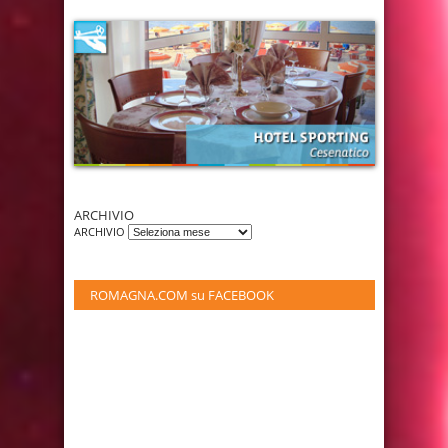
ARCHIVIO
ARCHIVIO
ROMAGNA.COM su FACEBOOK