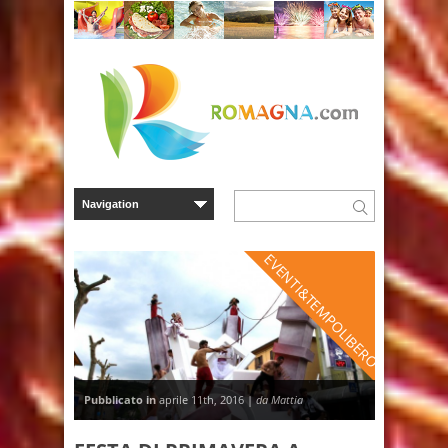
EVENTI&TEMPOLIBERO
Pubblicato in
aprile 11th, 2016 |
da Mattia