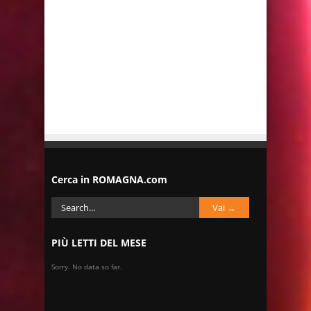
Cerca in ROMAGNA.com
PIÙ LETTI DEL MESE
Sorry. No data so far.