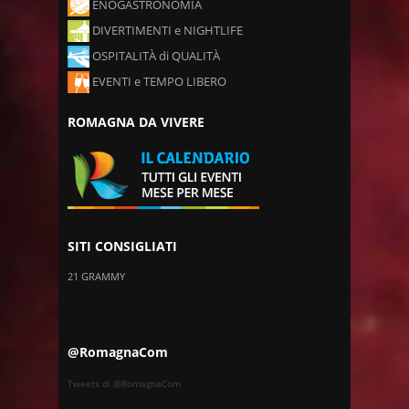
ENOGASTRONOMIA
DIVERTIMENTI e NIGHTLIFE
OSPITALITÀ di QUALITÀ
EVENTI e TEMPO LIBERO
ROMAGNA DA VIVERE
SITI CONSIGLIATI
21 GRAMMY
@RomagnaCom
Tweets di @RomagnaCom