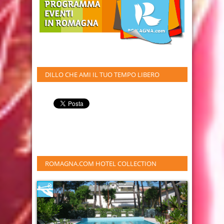
DILLO CHE AMI IL TUO TEMPO LIBERO
ROMAGNA.COM HOTEL COLLECTION