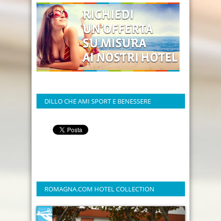
DILLO CHE AMI SPORT E BENESSERE
ROMAGNA.COM HOTEL COLLECTION