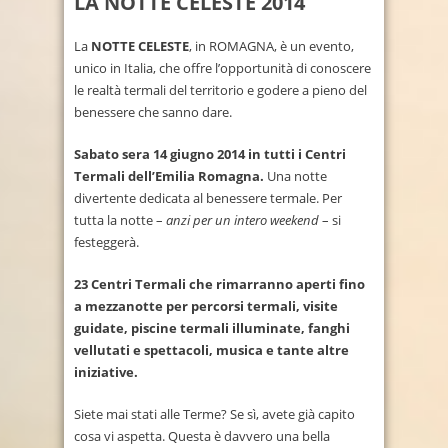
LA NOTTE CELESTE 2014
La
NOTTE CELESTE
, in ROMAGNA, è un evento,
unico in Italia, che offre l’opportunità di conoscere
le realtà termali del territorio e godere a pieno del
benessere che sanno dare.
Sabato sera 14 giugno 2014 in tutti i Centri
Termali dell’Emilia Romagna.
Una notte
divertente dedicata al benessere termale. Per
tutta la notte –
anzi per un intero weekend
– si
festeggerà.
23 Centri Termali che rimarranno aperti fino
a mezzanotte per percorsi termali, visite
guidate, piscine termali illuminate, fanghi
vellutati e spettacoli, musica e tante altre
iniziative.
Siete mai stati alle Terme? Se sì, avete già capito
cosa vi aspetta. Questa è davvero una bella