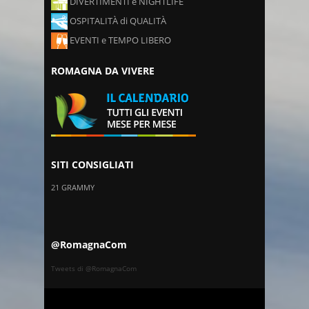
DIVERTIMENTI e NIGHTLIFE
OSPITALITÀ di QUALITÀ
EVENTI e TEMPO LIBERO
ROMAGNA DA VIVERE
SITI CONSIGLIATI
21 GRAMMY
@RomagnaCom
Tweets di @RomagnaCom