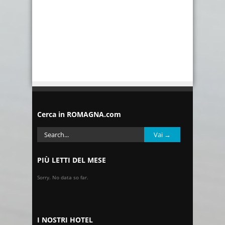
Cerca in ROMAGNA.com
PIÙ LETTI DEL MESE
Sorry. No data so far.
I NOSTRI HOTEL