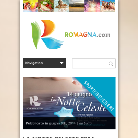
SPORT&BENESSERE
Pubblicato in
giugno 9th, 2014 |
da Lucia