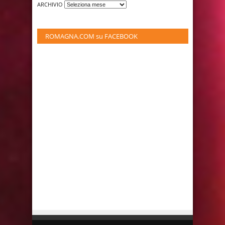
ARCHIVIO
ROMAGNA.COM su FACEBOOK