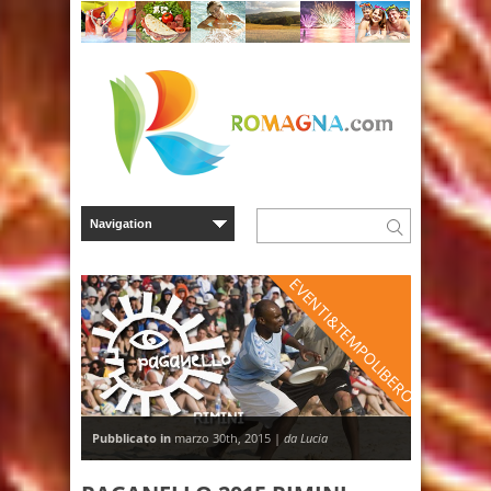
EVENTI&TEMPOLIBERO
Pubblicato in
marzo 30th, 2015 |
da Lucia