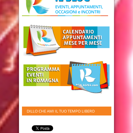
DILLO CHE AMI IL TUO TEMPO LIBERO