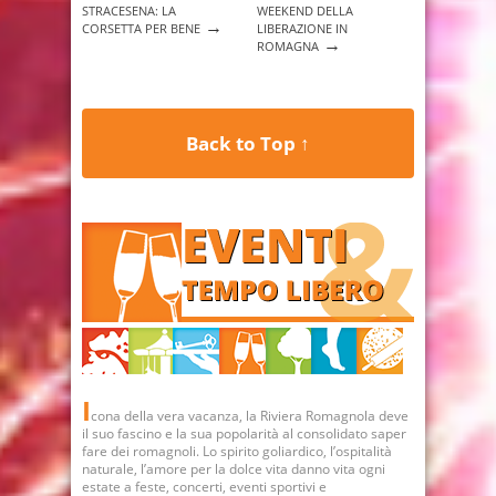
STRACESENA: LA
WEEKEND DELLA
→
CORSETTA PER BENE
LIBERAZIONE IN
→
ROMAGNA
Back to Top ↑
I
cona della vera vacanza, la Riviera Romagnola deve
il suo fascino e la sua popolarità al consolidato saper
fare dei romagnoli. Lo spirito goliardico, l’ospitalità
naturale, l’amore per la dolce vita danno vita ogni
estate a feste, concerti, eventi sportivi e