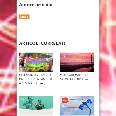
Autore articolo
Lucia
ARTICOLI CORRELATI
CESENATICO VILLAGE: IL
VISITE GUIDATE ALLE
→
PARCO PER LA FAMIGLIA
SALINE DI CERVIA
→
A CESENATICO