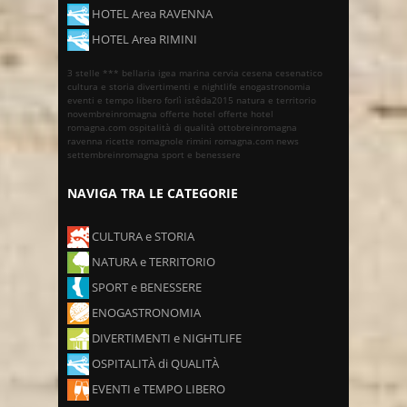
HOTEL Area RAVENNA
HOTEL Area RIMINI
3 stelle ***
bellaria igea marina
cervia
cesena
cesenatico
cultura e storia
divertimenti e nightlife
enogastronomia
eventi e tempo libero
forlì
istêda2015
natura e territorio
novembreinromagna
offerte hotel
offerte hotel
romagna.com
ospitalità di qualità
ottobreinromagna
ravenna
ricette romagnole
rimini
romagna.com news
settembreinromagna
sport e benessere
NAVIGA TRA LE CATEGORIE
CULTURA e STORIA
NATURA e TERRITORIO
SPORT e BENESSERE
ENOGASTRONOMIA
DIVERTIMENTI e NIGHTLIFE
OSPITALITÀ di QUALITÀ
EVENTI e TEMPO LIBERO