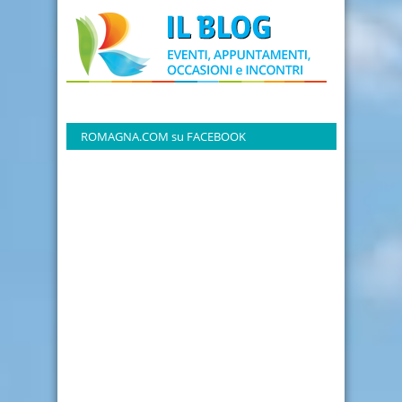
ROMAGNA.COM su FACEBOOK