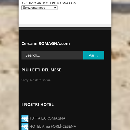
ARCHIVIO ARTICOLI ROMAGNA.COM
Cerca in ROMAGNA.com
PIÙ LETTI DEL MESE
Sorry. No data so far.
I NOSTRI HOTEL
TUTTA LA ROMAGNA
HOTEL Area FORLÌ-CESENA