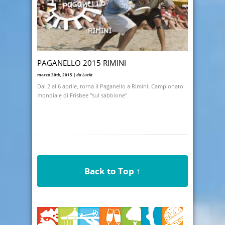
PAGANELLO 2015 RIMINI
marzo 30th, 2015 |
da Lucia
Dal 2 al 6 aprile, torna il Paganello a Rimini: Campionato
mondiale di Frisbee "sul sabbione"
Back to Top ↑