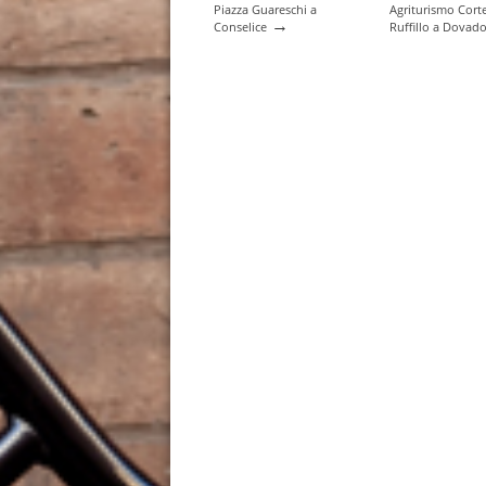
Piazza Guareschi a
Agriturismo Cort
→
Conselice
Ruffillo a Dovado