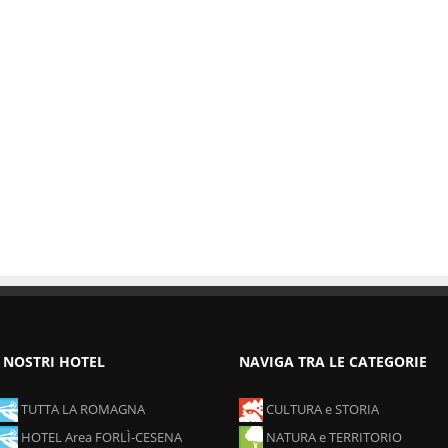
I NOSTRI HOTEL
NAVIGA TRA LE CATEGORIE
TUTTA LA ROMAGNA
CULTURA e STORIA
HOTEL Area FORLÌ-CESENA
NATURA e TERRITORIO