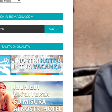
RCA IN ROMAGNA.COM
ITALITÀ DI QUALITÀ