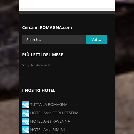
Cerca in ROMAGNA.com
PIÙ LETTI DEL MESE
Sorry. No data so far.
I NOSTRI HOTEL
TUTTA LA ROMAGNA
HOTEL Area FORLÌ-CESENA
HOTEL Area RAVENNA
HOTEL Area RIMINI