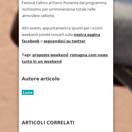
Festival Celtico al Parco Ponente dal programma
ricchissimo per un’immersione totale nelle
atmosfere celtiche.
Altri eventi, appuntamenti e spunti per i vostri
weekend potete trovarli sulla
nostra pagina
facebook
o
seguendoci su twitter
.
Tags:
proposte weekend
,
romagna.com news
,
tutto in un weekend
Autore articolo
Lucia
ARTICOLI CORRELATI