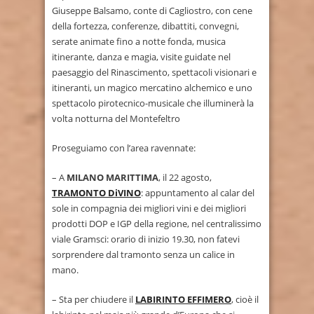
Giuseppe Balsamo, conte di Cagliostro, con cene
della fortezza, conferenze, dibattiti, convegni,
serate animate fino a notte fonda, musica
itinerante, danza e magia, visite guidate nel
paesaggio del Rinascimento, spettacoli visionari e
itineranti, un magico mercatino alchemico e uno
spettacolo pirotecnico-musicale che illuminerà la
volta notturna del Montefeltro
Proseguiamo con l’area ravennate:
– A
MILANO MARITTIMA
, il 22 agosto,
TRAMONTO DiVINO
: appuntamento al calar del
sole in compagnia dei migliori vini e dei migliori
prodotti DOP e IGP della regione, nel centralissimo
viale Gramsci: orario di inizio 19.30, non fatevi
sorprendere dal tramonto senza un calice in
mano.
– Sta per chiudere il
LABIRINTO EFFIMERO
, cioè il