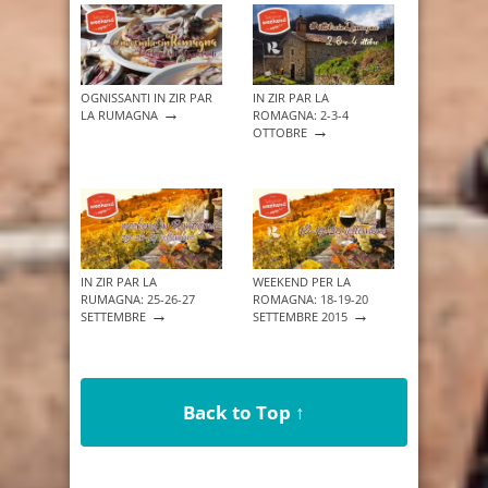
OGNISSANTI IN ZIR PAR
IN ZIR PAR LA
→
LA RUMAGNA
ROMAGNA: 2-3-4
→
OTTOBRE
IN ZIR PAR LA
WEEKEND PER LA
RUMAGNA: 25-26-27
ROMAGNA: 18-19-20
→
→
SETTEMBRE
SETTEMBRE 2015
Back to Top ↑