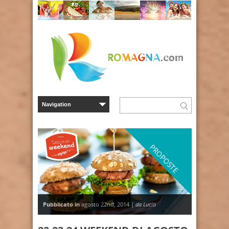
PROPOSTE
Pubblicato in
agosto 22nd, 2014 |
da Lucia