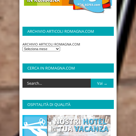
ARCHIVIO ARTICOLI ROMAGNA.COM
ARCHIVIO ARTICOLI ROMAGNA.COM
CERCA IN ROMAGNA.COM
OSPITALITÀ DI QUALITÀ