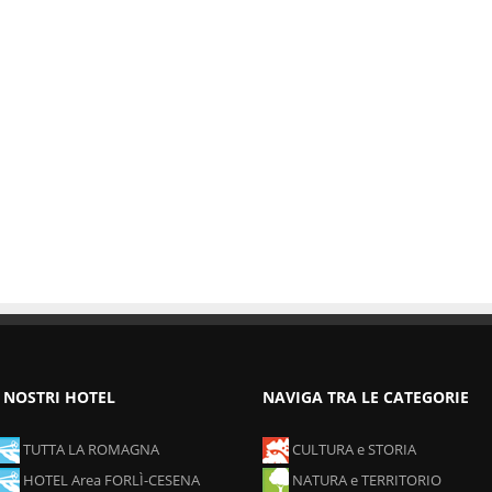
I NOSTRI HOTEL
NAVIGA TRA LE CATEGORIE
TUTTA LA ROMAGNA
CULTURA e STORIA
HOTEL Area FORLÌ-CESENA
NATURA e TERRITORIO