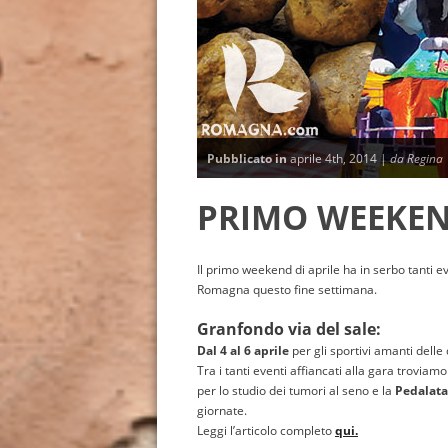
Pubblicato in
aprile 4th, 2014 |
da Regina
PRIMO WEEKEN
Il primo weekend di aprile ha in serbo tanti eve
Romagna questo fine settimana.
Granfondo via del sale:
Dal 4 al 6 aprile
per gli sportivi amanti delle
Tra i tanti eventi affiancati alla gara troviam
per lo studio dei tumori al seno e la
Pedalata 
giornate.
Leggi l’articolo completo
qui.