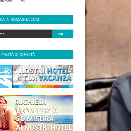
RCA IN ROMAGNA.COM
ITALITÀ DI QUALITÀ