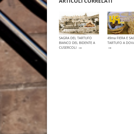
ARTICOLI CORRELATI
SAGRA DEL TARTUFO
49ma FIERA E SA
BIANCO DEL BIDENTE A
TARTUFO A DOV
→
→
CUSERCOLI