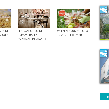
GRA DEL
LE GRANFONDO DI
WEEKEND ROMAGNOLO
→
ADOLA
PRIMAVERA: LA
19-20-21 SETTEMBRE
→
ROMAGNA PEDALA
RO