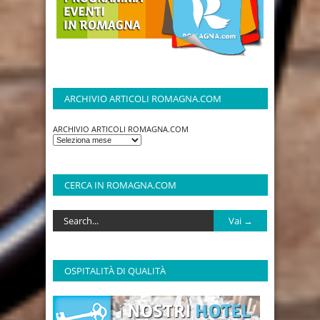
ARCHIVIO ARTICOLI ROMAGNA.COM
ARCHIVIO ARTICOLI ROMAGNA.COM
CERCA IN ROMAGNA.COM
OSPITALITÀ DI QUALITÀ