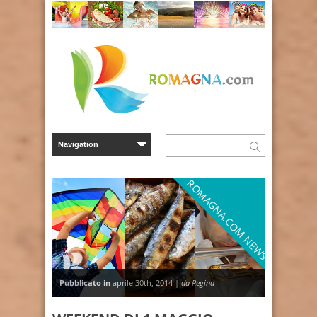
ROMAGNA.COM NEWS
Pubblicato in
aprile 30th, 2014 |
da Regina