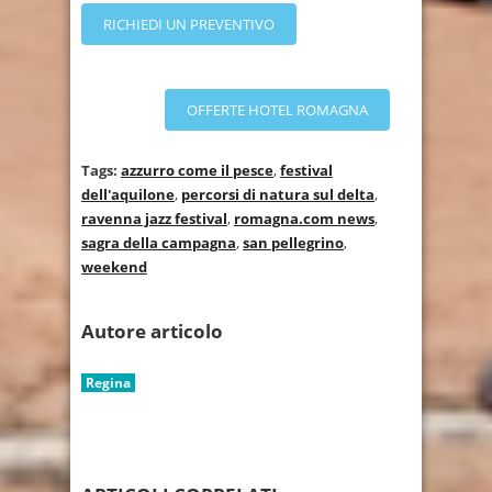
RICHIEDI UN PREVENTIVO
OFFERTE HOTEL ROMAGNA
Tags:
azzurro come il pesce
,
festival
dell'aquilone
,
percorsi di natura sul delta
,
ravenna jazz festival
,
romagna.com news
,
sagra della campagna
,
san pellegrino
,
weekend
Autore articolo
Regina