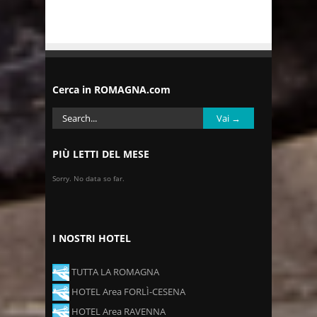
Cerca in ROMAGNA.com
PIÙ LETTI DEL MESE
Sorry. No data so far.
I NOSTRI HOTEL
TUTTA LA ROMAGNA
HOTEL Area FORLÌ-CESENA
HOTEL Area RAVENNA