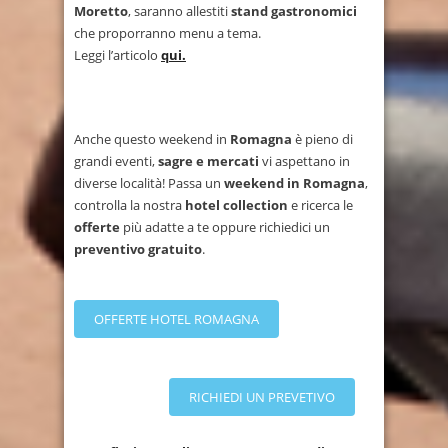
Moretto
, saranno allestiti
stand gastronomici
che proporranno menu a tema.
Leggi l’articolo
qui.
Anche questo weekend in
Romagna
è pieno di
grandi eventi,
sagre e mercati
vi aspettano in
diverse località! Passa un
weekend in Romagna
,
controlla la nostra
hotel collection
e ricerca le
offerte
più adatte a te oppure richiedici un
preventivo gratuito
.
OFFERTE HOTEL ROMAGNA
RICHIEDI UN PREVETIVO