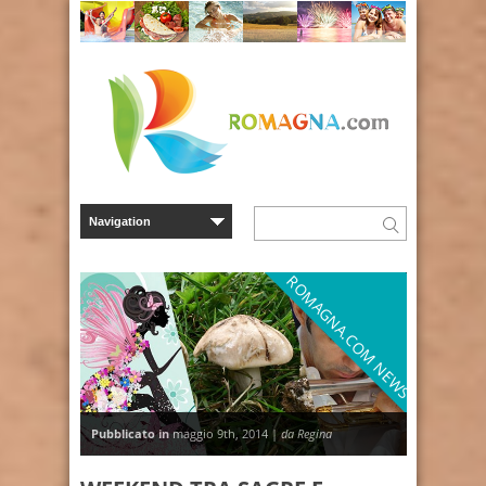
ROMAGNA.COM NEWS
Pubblicato in
maggio 9th, 2014 |
da Regina