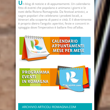
U
n blog di notizie e di appuntamenti. Un calendario
fitto di eventi che popolano e animano i giorni e le
notti della Riviera Romagnola. Da festival artistici, a
sagre popolari che celebrano i prodotti locali, a
itinerari alla scoperta di paesi e città. E il divertimento
è proprio dietro l’angolo: aperitivi, feste e concerti in
spiaggia dove l’imperativo è ballare fino all’alba.
ARCHIVIO ARTICOLI ROMAGNA.COM