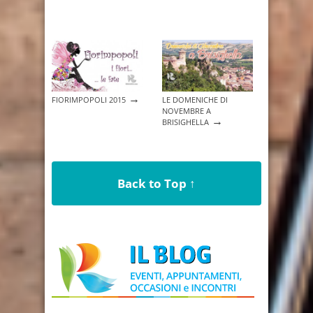
→
FIORIMPOPOLI 2015
LE DOMENICHE DI
NOVEMBRE A
→
BRISIGHELLA
Back to Top ↑