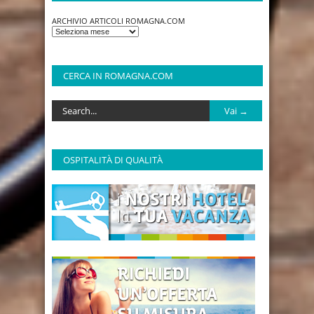
ARCHIVIO ARTICOLI ROMAGNA.COM
CERCA IN ROMAGNA.COM
OSPITALITÀ DI QUALITÀ