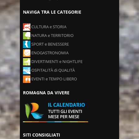
NAVIGA TRA LE CATEGORIE
CULTURA e STORIA
NATURA e TERRITORIO
SPORT e BENESSERE
ENOGASTRONOMIA
DIVERTIMENTI e NIGHTLIFE
OSPITALITÀ di QUALITÀ
EVENTI e TEMPO LIBERO
ROMAGNA DA VIVERE
SITI CONSIGLIATI